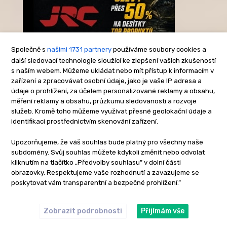
Společně s
našimi 1731 partnery
používáme soubory cookies a
další sledovací technologie sloužící ke zlepšení vašich zkušeností
s naším webem. Můžeme ukládat nebo mít přístup k informacím v
-Reklama-
zařízení a zpracovávat osobní údaje, jako je vaše IP adresa a
údaje o prohlížení, za účelem personalizované reklamy a obsahu,
měření reklamy a obsahu, průzkumu sledovanosti a rozvoje
služeb. Kromě toho můžeme využívat přesné geolokační údaje a
identifikaci prostřednictvím skenování zařízení.
Upozorňujeme, že váš souhlas bude platný pro všechny naše
subdomény. Svůj souhlas můžete kdykoli změnit nebo odvolat
kliknutím na tlačítko „Předvolby souhlasu” v dolní části
obrazovky. Respektujeme vaše rozhodnutí a zavazujeme se
poskytovat vám transparentní a bezpečné prohlížení.”
Zobrazit podrobnosti
Přijímám vše