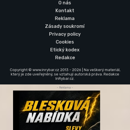
O nás
Kontakt
Reklama
Zásady soukromí
Privacy policy
Cookies
Etický kodex
Redakce
Copyright © www.inrybar.cz 2013 - 2026 | Na veškerý materiál,
který je zde uveřejněný, se vztahují autorská práva. Redakce
InRybar.cz.
- Reklama -