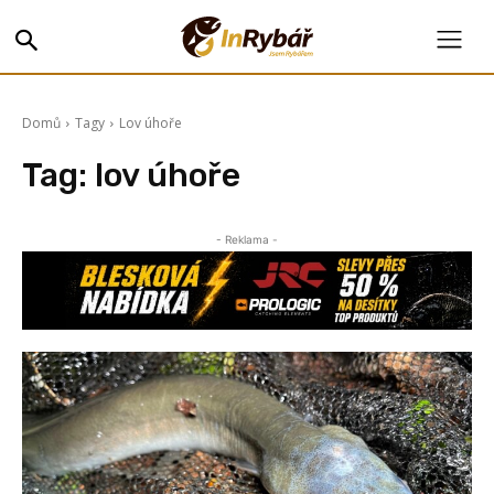
Domů
Tagy
Lov úhoře
Tag:
lov úhoře
- Reklama -