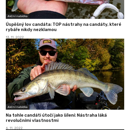
Akční nabídka
Úspěšný lov candáta: TOP nástrahy na candáty, které
rybáře nikdy nezklamou
13. 11. 2022
Akční nabídka
Na tohle candáti útočí jako šílení: Nástraha láká
revolučními vlastnostmi
6. 11. 2022