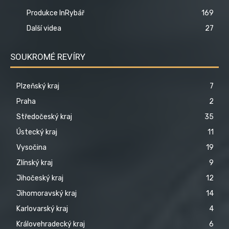
Produkce InRybář
169
Další videa
27
SOUKROMÉ REVÍRY
Plzeňský kraj
7
Praha
2
Středočeský kraj
35
Ústecký kraj
11
Vysočina
19
Zlínský kraj
9
Jihočeský kraj
12
Jihomoravský kraj
14
Karlovarský kraj
4
Královehradecký kraj
6