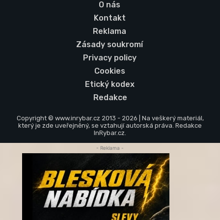
O nás
Kontakt
Reklama
Zásady soukromí
Privacy policy
Cookies
Etický kodex
Redakce
Copyright © www.inrybar.cz 2013 - 2026 | Na veškerý materiál,
který je zde uveřejněný, se vztahují autorská práva. Redakce
InRybar.cz.
- Reklama -