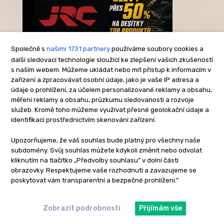
Společně s
našimi 1731 partnery
používáme soubory cookies a
další sledovací technologie sloužící ke zlepšení vašich zkušeností
s naším webem. Můžeme ukládat nebo mít přístup k informacím v
-Reklama-
zařízení a zpracovávat osobní údaje, jako je vaše IP adresa a
údaje o prohlížení, za účelem personalizované reklamy a obsahu,
měření reklamy a obsahu, průzkumu sledovanosti a rozvoje
služeb. Kromě toho můžeme využívat přesné geolokační údaje a
identifikaci prostřednictvím skenování zařízení.
Upozorňujeme, že váš souhlas bude platný pro všechny naše
subdomény. Svůj souhlas můžete kdykoli změnit nebo odvolat
kliknutím na tlačítko „Předvolby souhlasu” v dolní části
obrazovky. Respektujeme vaše rozhodnutí a zavazujeme se
poskytovat vám transparentní a bezpečné prohlížení.”
Zobrazit podrobnosti
Přijímám vše