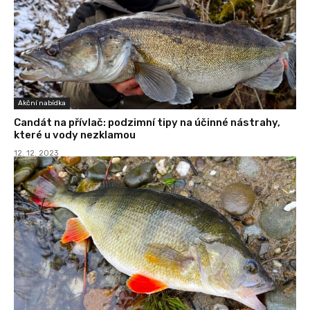
Akční nabídka
Candát na přívlač: podzimní tipy na účinné nástrahy,
které u vody nezklamou
12. 12. 2023