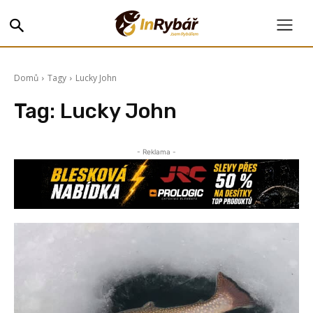
Domů
Tagy
Lucky John
Tag:
Lucky John
- Reklama -