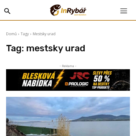
Domů
Tagy
Mestsky urad
Tag:
mestsky urad
- Reklama -