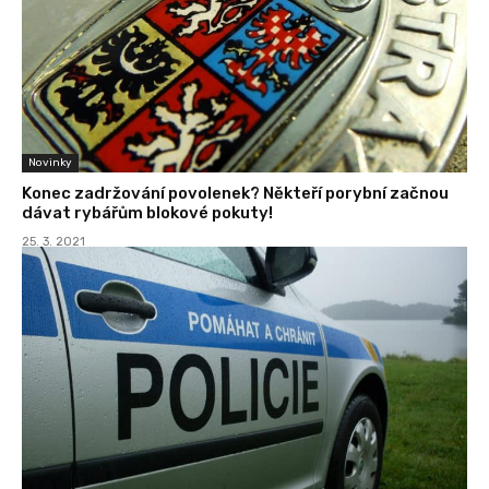
Novinky
Konec zadržování povolenek? Někteří porybní začnou
dávat rybářům blokové pokuty!
25. 3. 2021