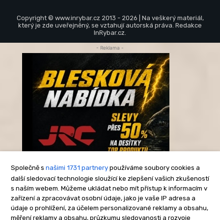
Copyright © www.inrybar.cz 2013 - 2026 | Na veškerý materiál,
který je zde uveřejněný, se vztahují autorská práva. Redakce
InRybar.cz.
- Reklama -
Společně s
našimi 1731 partnery
používáme soubory cookies a
další sledovací technologie sloužící ke zlepšení vašich zkušeností
s naším webem. Můžeme ukládat nebo mít přístup k informacím v
-Reklama-
zařízení a zpracovávat osobní údaje, jako je vaše IP adresa a
údaje o prohlížení, za účelem personalizované reklamy a obsahu,
měření reklamy a obsahu, průzkumu sledovanosti a rozvoje