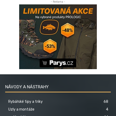
- Reklama -
NÁVODY A NÁSTRAHY
Rybářské tipy a triky
68
Uzly a montáže
4