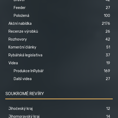
Feeder
27
Položená
100
Akční nabídka
2176
Recenze výrobků
26
Rozhovory
42
Komerční články
51
Rybářská legislativa
37
Videa
19
Produkce InRybář
169
Další videa
27
SOUKROMÉ REVÍRY
Jihočeský kraj
12
Jihomoravský kraj
14