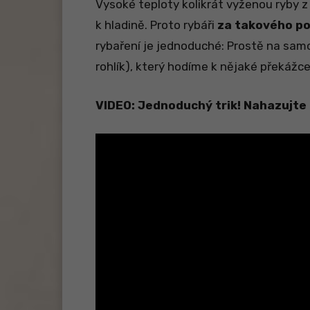
Vysoké teploty kolikrát vyženou ryby 
k hladině. Proto rybáři
za takového poč
rybaření je jednoduché: Prostě na sam
rohlík), který hodíme k nějaké překážce
VIDEO: Jednoduchý trik! Nahazujte 