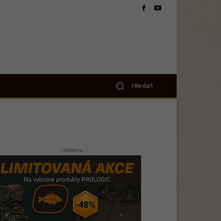
Hledat
- Reklama -