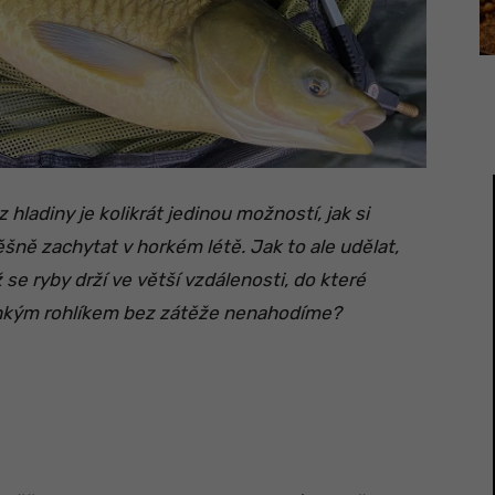
z hladiny je kolikrát jedinou možností, jak si
šně zachytat v horkém létě. Jak to ale udělat,
 se ryby drží ve větší vzdálenosti, do které
hkým rohlíkem bez zátěže nenahodíme?