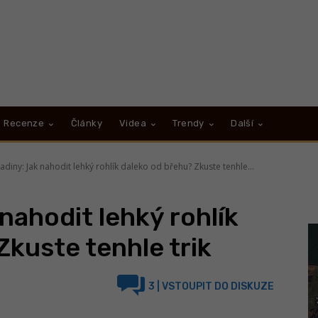
Recenze
Články
Videa
Trendy
Další
ladiny: Jak nahodit lehký rohlík daleko od břehu? Zkuste tenhle...
 nahodit lehký rohlík
Zkuste tenhle trik
3
| VSTOUPIT DO DISKUZE