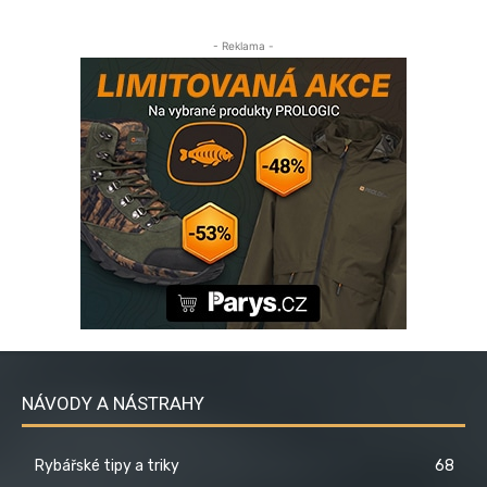
- Reklama -
NÁVODY A NÁSTRAHY
Rybářské tipy a triky
68