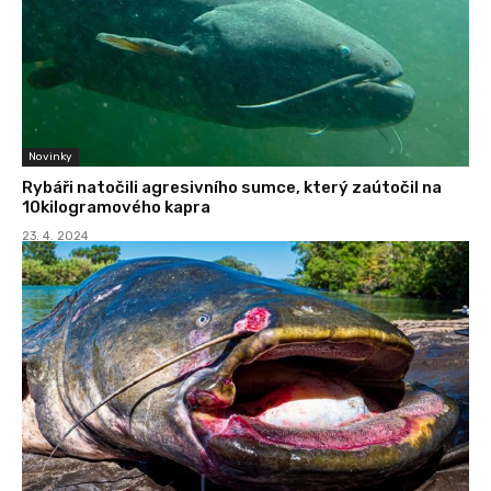
Novinky
Rybáři natočili agresivního sumce, který zaútočil na
10kilogramového kapra
23. 4. 2024