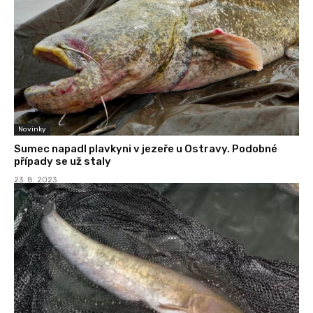
Novinky
Sumec napadl plavkyni v jezeře u Ostravy. Podobné
případy se už staly
23. 8. 2023