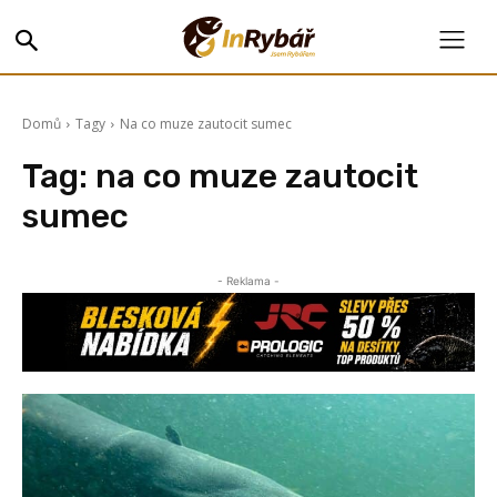
Domů
Tagy
Na co muze zautocit sumec
Tag:
na co muze zautocit
sumec
- Reklama -