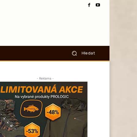
Hledat
- Reklama -