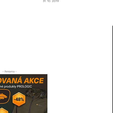
31. 10. 2019
- Reklama -