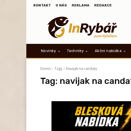
KONTAKT
O NÁS
REKLAMA
REDAKCE
Novinky
Techniky
Akční nabídka
Domů
Tagy
Navijak na candaty
Tag:
navijak na canda