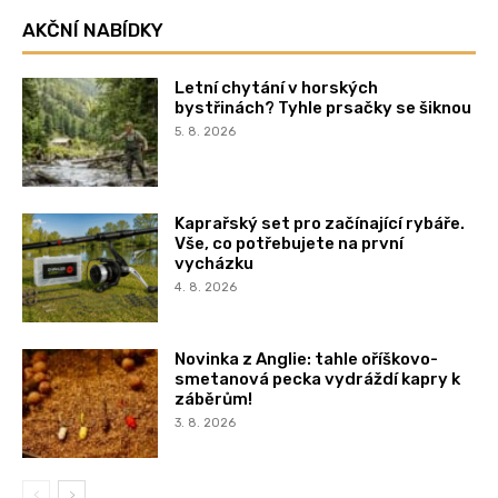
AKČNÍ NABÍDKY
Letní chytání v horských
bystřinách? Tyhle prsačky se šiknou
5. 8. 2026
Kaprařský set pro začínající rybáře.
Vše, co potřebujete na první
vycházku
4. 8. 2026
Novinka z Anglie: tahle oříškovo-
smetanová pecka vydráždí kapry k
záběrům!
3. 8. 2026