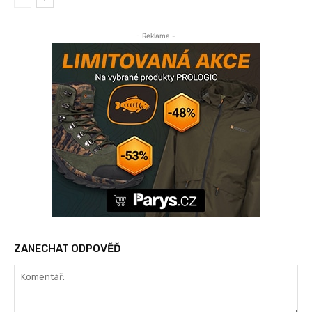
- Reklama -
ZANECHAT ODPOVĚĎ