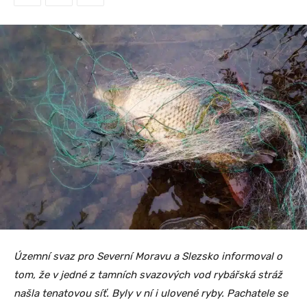
Územní svaz pro Severní Moravu a Slezsko informoval o
tom, že v jedné z tamních svazových vod rybářská stráž
našla tenatovou síť. Byly v ní i ulovené ryby. Pachatele se