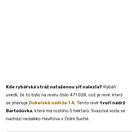
Kde rybářská stráž nataženou síť nalezla?
Rybáři
uvedli, že to bylo na revíru číslo 471 028, což je revír, který
se jmenuje
Dukelské nádrže 1 A
. Tento revír
tvoří nádrž
Bartošůvka
, která má rozlohu 5 hektarů. Svazová voda se
nachází nedaleko Havířova v Dolní Suché.