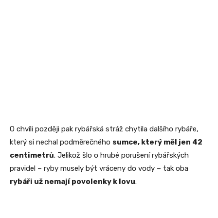
O chvíli později pak rybářská stráž chytila dalšího rybáře,
který si nechal podměrečného
sumce, který měl jen 42
centimetrů
. Jelikož šlo o hrubé porušení rybářských
pravidel – ryby musely být vráceny do vody – tak oba
rybáři už nemají povolenky k lovu
.