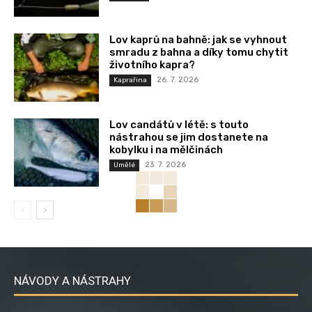
Lov kaprů na bahně: jak se vyhnout
smradu z bahna a díky tomu chytit
životního kapra?
26. 7. 2026
Kaprařina
Lov candátů v létě: s touto
nástrahou se jim dostanete na
kobylku i na mělčinách
23. 7. 2026
Umělé
NÁVODY A NÁSTRAHY