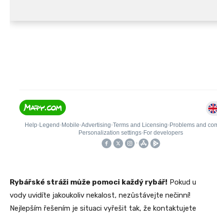
Rybářské stráži může pomoci každý rybář!
Pokud u
vody uvidíte jakoukoliv nekalost, nezůstávejte nečinní!
Nejlepším řešením je situaci vyřešit tak, že kontaktujete