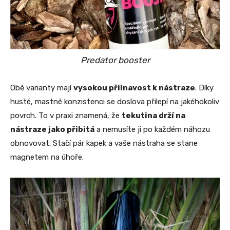
Predator booster
Obě varianty mají
vysokou přilnavost k nástraze
. Díky
husté, mastné konzistenci se doslova přilepí na jakéhokoliv
povrch. To v praxi znamená, že
tekutina drží na
nástraze jako přibitá
a nemusíte ji po každém náhozu
obnovovat. Stačí pár kapek a vaše nástraha se stane
magnetem na úhoře.