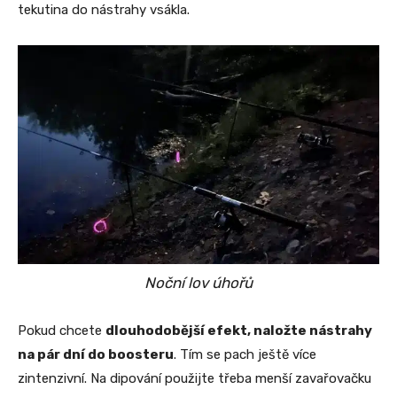
tekutina do nástrahy vsákla.
Noční lov úhořů
Pokud chcete
dlouhodobější efekt, naložte nástrahy
na pár dní do boosteru
. Tím se pach ještě více
zintenzivní. Na dipování použijte třeba menší zavařovačku