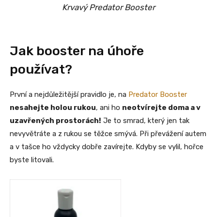
Krvavý Predator Booster
Jak booster na úhoře
používat?
První a nejdůležitější pravidlo je, na
Predator Booster
nesahejte holou rukou
, ani ho
neotvírejte doma a v
uzavřených prostorách!
Je to smrad, který jen tak
nevyvětráte a z rukou se těžce smývá. Při převážení autem
a v tašce ho vždycky dobře zavírejte. Kdyby se vylil, hořce
byste litovali.