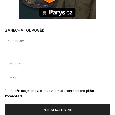
ZANECHAT ODPOVĚĎ
Komentář:
Jm
Ema
Uložit mé jméno a e-mail v tomto prohlížeči pro příští
komentáře.