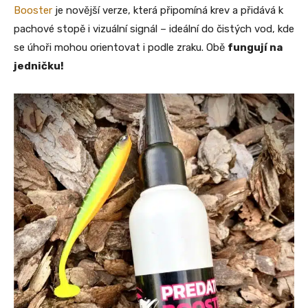
Booster
je novější verze, která připomíná krev a přidává k
pachové stopě i vizuální signál – ideální do čistých vod, kde
se úhoři mohou orientovat i podle zraku. Obě
fungují na
jedničku!