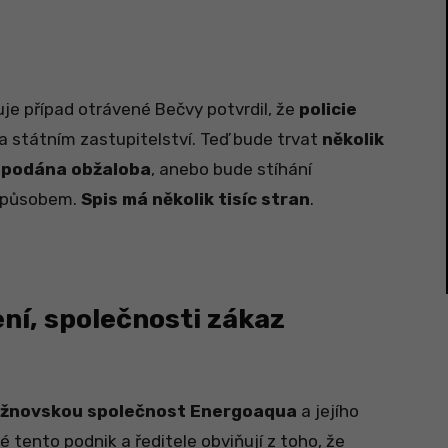
uje případ otrávené Bečvy potvrdil, že
policie
 na státním zastupitelství. Teď bude trvat
několik
e podána obžaloba
, anebo bude stíhání
 způsobem.
Spis má několik tisíc stran
.
zení, společnosti zákaz
 rožnovskou společnost Energoaqua
a jejího
é tento podnik a ředitele obviňují z toho, že