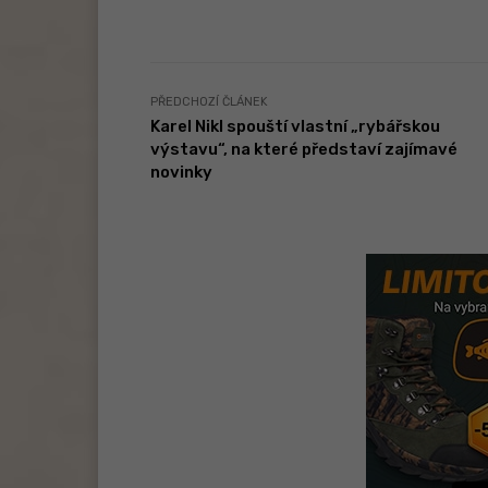
PŘEDCHOZÍ ČLÁNEK
Karel Nikl spouští vlastní „rybářskou
výstavu“, na které představí zajímavé
novinky