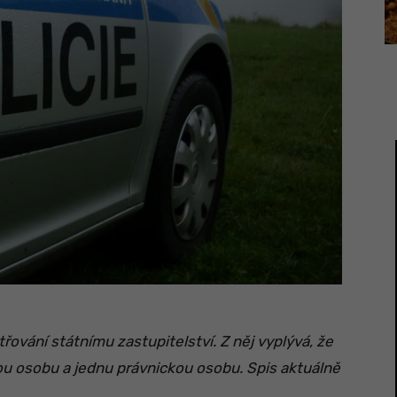
třování státnímu zastupitelství. Z něj vyplývá, že
kou osobu a jednu právnickou osobu. Spis aktuálně