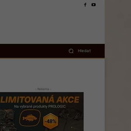
Hledat
- Reklama -