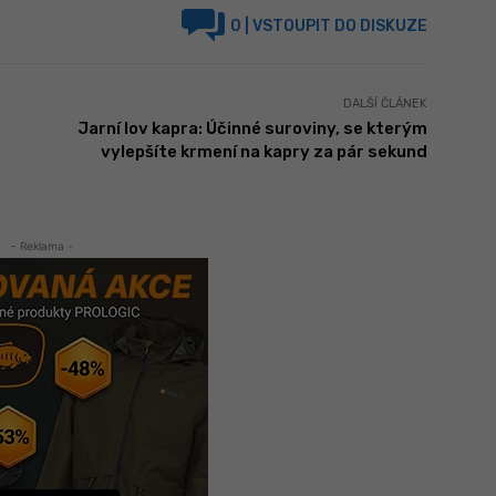
0
| VSTOUPIT DO DISKUZE
DALŠÍ ČLÁNEK
Jarní lov kapra: Účinné suroviny, se kterým
vylepšíte krmení na kapry za pár sekund
- Reklama -