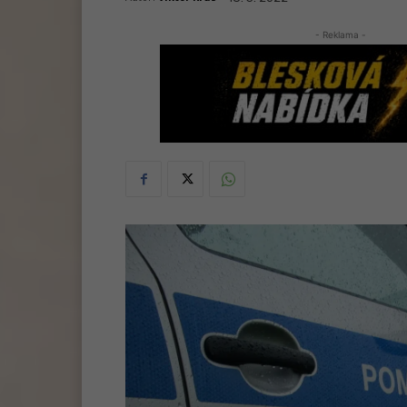
- Reklama -