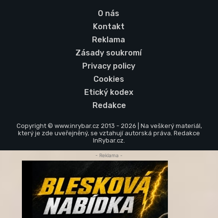
O nás
Kontakt
Reklama
Zásady soukromí
Privacy policy
Cookies
Etický kodex
Redakce
Copyright © www.inrybar.cz 2013 - 2026 | Na veškerý materiál,
který je zde uveřejněný, se vztahují autorská práva. Redakce
InRybar.cz.
- Reklama -