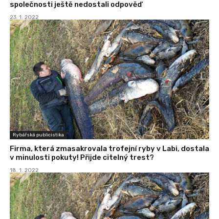
společnosti ještě nedostali odpověď
23. 1. 2022
Rybářská publicistika
Firma, která zmasakrovala trofejní ryby v Labi, dostala
v minulosti pokuty! Přijde citelný trest?
18. 1. 2022