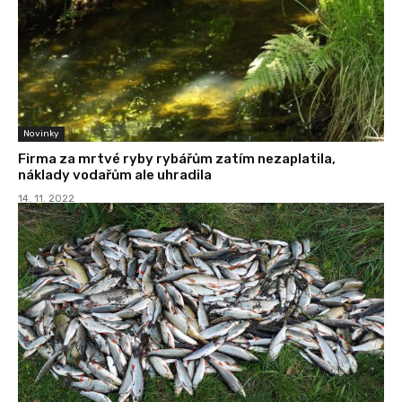
Novinky
Firma za mrtvé ryby rybářům zatím nezaplatila,
náklady vodařům ale uhradila
14. 11. 2022