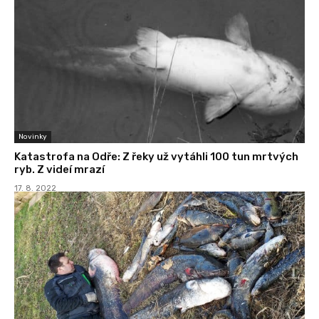
Novinky
Katastrofa na Odře: Z řeky už vytáhli 100 tun mrtvých
ryb. Z videí mrazí
17. 8. 2022