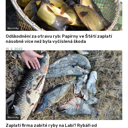
Novinky
Odškodnění za otravu ryb: Papírny ve Štětí zaplatí
násobně více než byla vyčíslená škoda
15. 2. 2022
Novinky
Zaplatí firma zabité ryby na Labi? Rybáři od