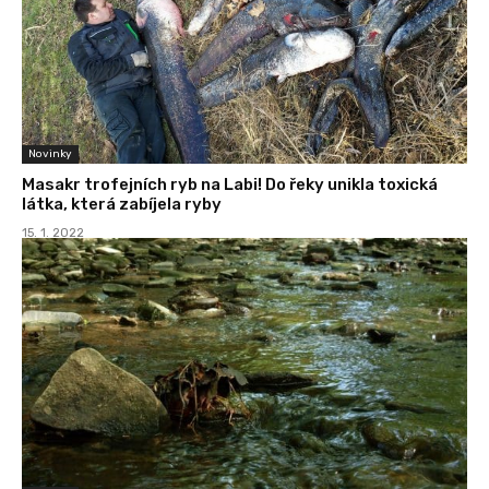
Novinky
Masakr trofejních ryb na Labi! Do řeky unikla toxická
látka, která zabíjela ryby
15. 1. 2022