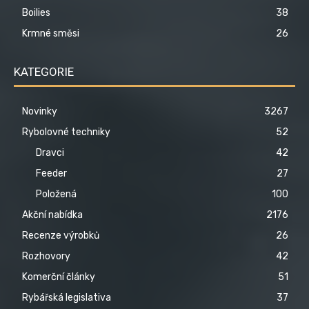
Boilies
38
Krmné směsi
26
KATEGORIE
Novinky
3267
Rybolovné techniky
52
Dravci
42
Feeder
27
Položená
100
Akční nabídka
2176
Recenze výrobků
26
Rozhovory
42
Komerční články
51
Rybářská legislativa
37