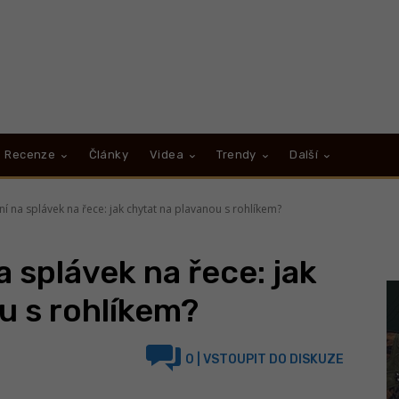
Recenze
Články
Videa
Trendy
Další
í na splávek na řece: jak chytat na plavanou s rohlíkem?
 splávek na řece: jak
u s rohlíkem?
0
| VSTOUPIT DO DISKUZE