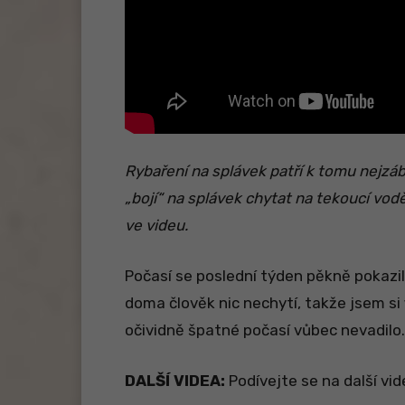
Rybaření na splávek patří k tomu nejzáb
„bojí“ na splávek chytat na tekoucí vodě.
ve videu.
Počasí se poslední týden pěkně pokazilo
doma člověk nic nechytí, takže jsem si
očividně špatné počasí vůbec nevadilo. 
DALŠÍ VIDEA:
Podívejte se na další vi