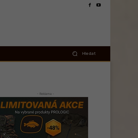
Hledat
- Reklama -