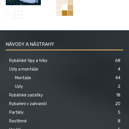
NÁVODY A NÁSTRAHY
Rybářské tipy a triky
68
Uzly a montáže
4
Montáže
44
Uzly
2
Rybářské začátky
18
Rybaření v zahraničí
20
Partikly
5
Rostlinné
8