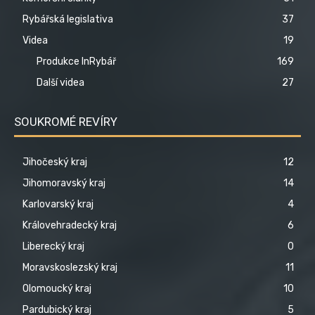
Rybářská legislativa
37
Videa
19
Produkce InRybář
169
Další videa
27
SOUKROMÉ REVÍRY
Jihočeský kraj
12
Jihomoravský kraj
14
Karlovarský kraj
4
Královehradecký kraj
6
Liberecký kraj
0
Moravskoslezský kraj
11
Olomoucký kraj
10
Pardubický kraj
5