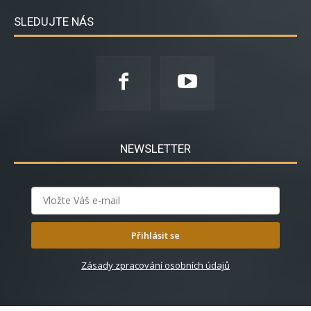
SLEDUJTE NÁS
NEWSLETTER
Přihlásit se
Zásady zpracování osobních údajů