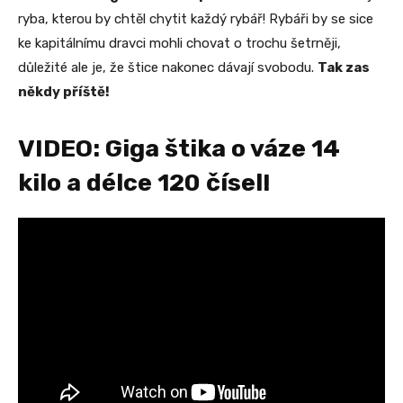
ryba, kterou by chtěl chytit každý rybář! Rybáři by se sice
ke kapitálnímu dravci mohli chovat o trochu šetrněji,
důležité ale je, že štice nakonec dávají svobodu.
Tak zas
někdy příště!
VIDEO: Giga štika o váze 14
kilo a délce 120 čísel!