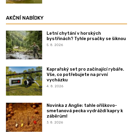
AKČNÍ NABÍDKY
Letní chytání v horských
bystřinách? Tyhle prsačky se šiknou
5. 8. 2026
Kaprařský set pro začínající rybáře.
Vše, co potřebujete na první
vycházku
4. 8. 2026
Novinka z Anglie: tahle oříškovo-
smetanová pecka vydráždí kapry k
záběrům!
3. 8. 2026