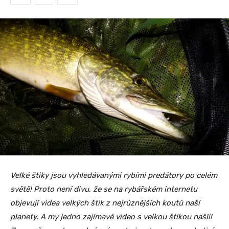
Velké štiky jsou vyhledávanými rybími predátory po celém
světě! Proto není divu, že se na rybářském internetu
objevují videa velkých štik z nejrůznějších koutů naší
planety. A my jedno zajímavé video s velkou štikou našli!