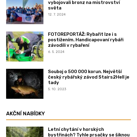
vybojovali bronz na mistrovství
světa
12. 7. 2024
FOTOREPORTÁŽ: Rybařit lze i s
postižením. Handicapovaní rybáři
závodili v rybaření
6. 5. 2024
Souboj o 500 000 korun. Největší
český rybářský závod Stairs2Hell je
tady
5. 10. 2023
AKČNÍ NABÍDKY
Letní chytání v horských
bystřinách? Tyhle prsačky se šiknou