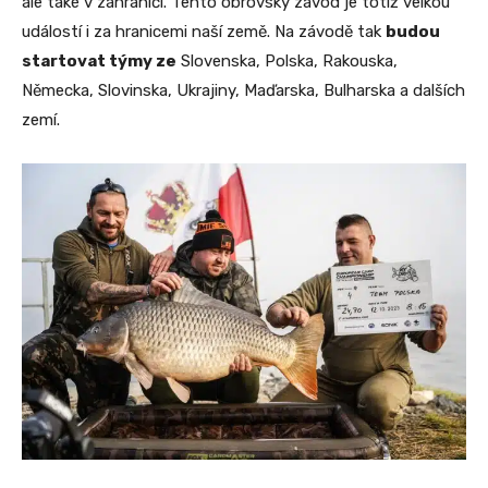
ale také v zahraničí. Tento obrovský závod je totiž velkou
událostí i za hranicemi naší země. Na závodě tak
budou
startovat týmy ze
Slovenska, Polska, Rakouska,
Německa, Slovinska, Ukrajiny, Maďarska, Bulharska a dalších
zemí.