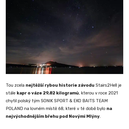
Tou zcela
nejtěžší rybou historie závodu
Stairs2Hell je
stále
kapr o váze 29,82 kilogramů
, kterou v roce 2021
chytil polský tým SONIK SPORT & EKO BAITS TEAM
POLAND na lovném místě 68, které v té době bylo
na
nejvýchodnějším břehu pod Novými Mlýny
.