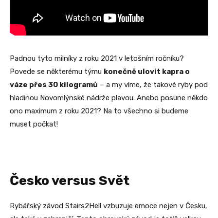
Padnou tyto milníky z roku 2021 v letošním ročníku?
Povede se některému týmu
konečně ulovit kapra o
váze přes 30 kilogramů
– a my víme, že takové ryby pod
hladinou Novomlýnské nádrže plavou. Anebo posune někdo
ono maximum z roku 2021? Na to všechno si budeme
muset počkat!
Česko versus Svět
Rybářský závod Stairs2Hell vzbuzuje emoce nejen v Česku,