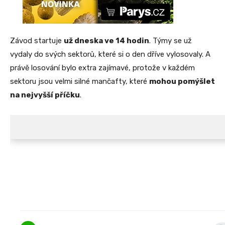
Závod startuje
už dneska ve 14 hodin
. Týmy se už
vydaly do svých sektorů, které si o den dříve vylosovaly. A
právě losování bylo extra zajímavé, protože v každém
sektoru jsou velmi silné mančafty, které
mohou pomýšlet
na nejvyšší příčku
.