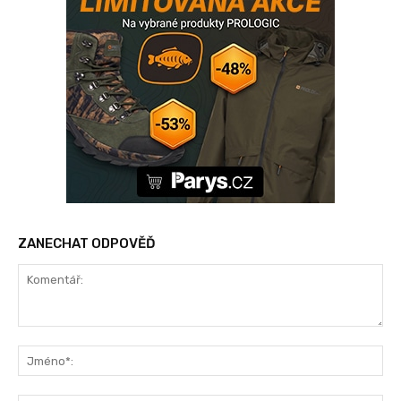
ZANECHAT ODPOVĚĎ
Komentář:
Jm