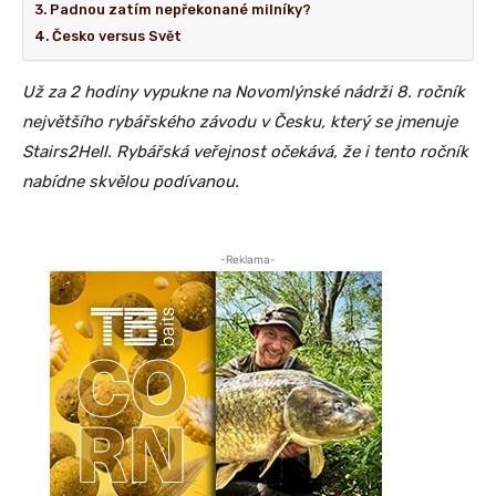
Padnou zatím nepřekonané milníky?
Česko versus Svět
Už za 2 hodiny vypukne na Novomlýnské nádrži 8. ročník
největšího rybářského závodu v Česku, který se jmenuje
Stairs2Hell. Rybářská veřejnost očekává, že i tento ročník
nabídne skvělou podívanou.
-Reklama-