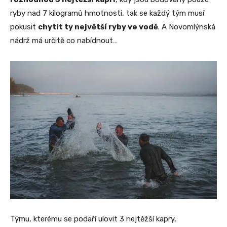
ryby nad 7 kilogramů hmotnosti, tak se každý tým musí
pokusit
chytit ty největší ryby ve vodě
. A Novomlýnská
nádrž má určitě co nabídnout…
Týmu, kterému se podaří ulovit 3 nejtěžší kapry,