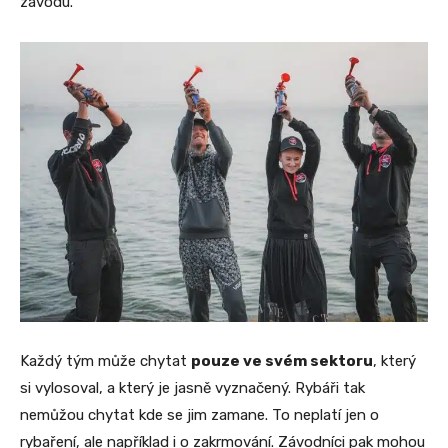
závodu.
Každý tým může chytat
pouze ve svém sektoru
, který
si vylosoval, a který je jasně vyznačený. Rybáři tak
nemůžou chytat kde se jim zamane. To neplatí jen o
rybaření, ale například i o zakrmování. Závodníci pak mohou