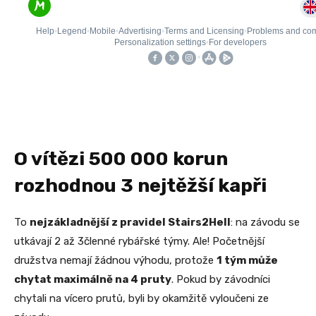
O vítězi 500 000 korun
rozhodnou 3 nejtěžší kapři
To
nejzákladnější z pravidel Stairs2Hell
: na závodu se
utkávají 2 až 3členné rybářské týmy. Ale! Početnější
družstva nemají žádnou výhodu, protože
1 tým může
chytat maximálně na 4 pruty
. Pokud by závodníci
chytali na vícero prutů, byli by okamžitě vyloučeni ze