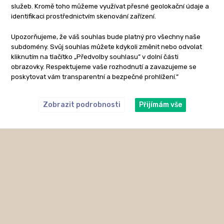
služeb. Kromě toho můžeme využívat přesné geolokační údaje a
identifikaci prostřednictvím skenování zařízení.
Upozorňujeme, že váš souhlas bude platný pro všechny naše
subdomény. Svůj souhlas můžete kdykoli změnit nebo odvolat
kliknutím na tlačítko „Předvolby souhlasu” v dolní části
obrazovky. Respektujeme vaše rozhodnutí a zavazujeme se
poskytovat vám transparentní a bezpečné prohlížení.”
Zobrazit podrobnosti
Přijímám vše