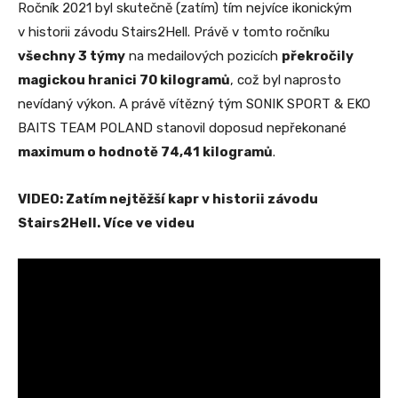
Ročník 2021 byl skutečně (zatím) tím nejvíce ikonickým
v historii závodu Stairs2Hell. Právě v tomto ročníku
všechny 3 týmy
na medailových pozicích
překročily
magickou hranici 70 kilogramů
, což byl naprosto
nevídaný výkon. A právě vítězný tým SONIK SPORT & EKO
BAITS TEAM POLAND stanovil doposud nepřekonané
maximum o hodnotě 74,41 kilogramů
.
VIDEO: Zatím nejtěžší kapr v historii závodu
Stairs2Hell. Více ve videu