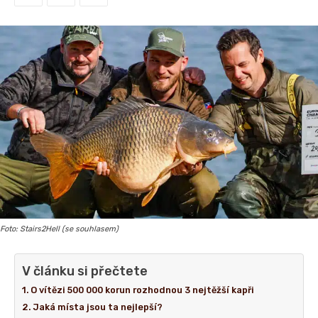
Foto: Stairs2Hell (se souhlasem)
V článku si přečtete
O vítězi 500 000 korun rozhodnou 3 nejtěžší kapři
Jaká místa jsou ta nejlepší?