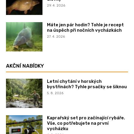
29. 4. 2026
Máte jen pár hodin? Tohle je recept
na úspěch při nočních vycházkách
27. 4. 2026
AKČNÍ NABÍDKY
Letní chytání v horských
bystřinách? Tyhle prsačky se šiknou
5. 8. 2026
Kaprařský set pro začínající rybáře.
Vše, co potřebujete na první
vycházku