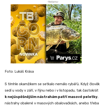
-Reklama-
Foto: Lukáš Krása
S tímhle okamžikem se setkalo nemálo rybářů. Když člověk
sedí u vody v září, v říjnu nebo i v listopadu, tak častokrát
k nejúspěšnějším nástrahám patří masové peletky
,
nástrahy obalené v masových obalovačkách, anebo třeba