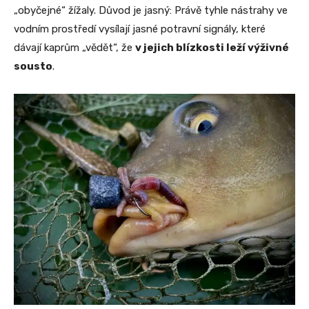
„obyčejné“ žížaly. Důvod je jasný: Právě tyhle nástrahy ve
vodním prostředí vysílají jasné potravní signály, které
dávají kaprům „vědět“, že
v jejich blízkosti leží výživné
sousto
.