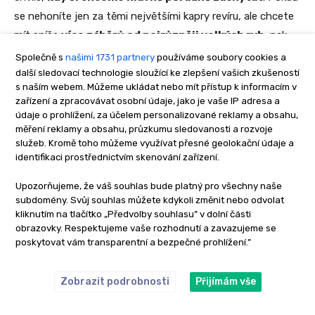
Společně s
našimi 1731 partnery
používáme soubory cookies a
další sledovací technologie sloužící ke zlepšení vašich zkušeností
s naším webem. Můžeme ukládat nebo mít přístup k informacím v
zařízení a zpracovávat osobní údaje, jako je vaše IP adresa a
údaje o prohlížení, za účelem personalizované reklamy a obsahu,
měření reklamy a obsahu, průzkumu sledovanosti a rozvoje
služeb. Kromě toho můžeme využívat přesné geolokační údaje a
identifikaci prostřednictvím skenování zařízení.
Upozorňujeme, že váš souhlas bude platný pro všechny naše
subdomény. Svůj souhlas můžete kdykoli změnit nebo odvolat
kliknutím na tlačítko „Předvolby souhlasu” v dolní části
obrazovky. Respektujeme vaše rozhodnutí a zavazujeme se
poskytovat vám transparentní a bezpečné prohlížení.”
Zobrazit podrobnosti
Přijímám vše