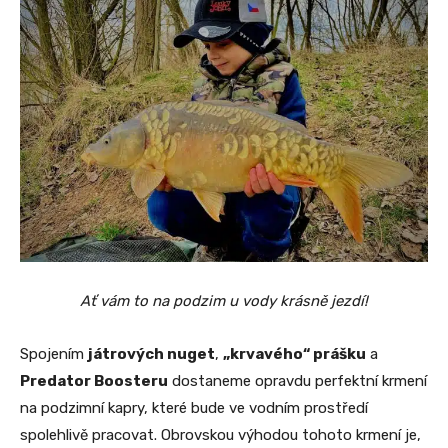
Ať vám to na podzim u vody krásně jezdí!
Spojením
játrových nuget
,
„krvavého“ prášku
a
Predator Boosteru
dostaneme opravdu perfektní krmení
na podzimní kapry, které bude ve vodním prostředí
spolehlivě pracovat. Obrovskou výhodou tohoto krmení je,