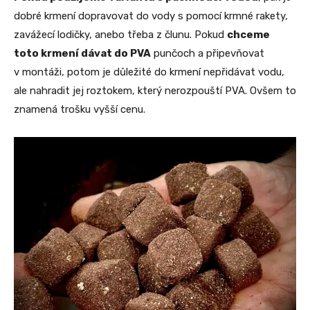
dobré krmení dopravovat do vody s pomocí krmné rakety,
zavážecí lodičky, anebo třeba z člunu. Pokud
chceme
toto krmení dávat do PVA
punčoch a připevňovat
v montáži, potom je důležité do krmení nepřidávat vodu,
ale nahradit jej roztokem, který nerozpouští PVA. Ovšem to
znamená trošku vyšší cenu.