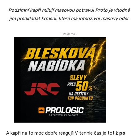
Podzimní kapři milují masovou potravu! Proto je vhodné
jim předkládat krmení, které má intenzivní masový odér
- Reklama -
A kapři na to moc dobře reagují! V tenhle čas je totiž
po