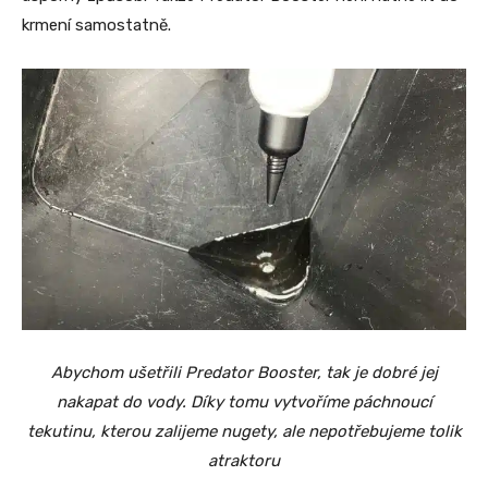
krmení samostatně.
Abychom ušetřili Predator Booster, tak je dobré jej
nakapat do vody. Díky tomu vytvoříme páchnoucí
tekutinu, kterou zalijeme nugety, ale nepotřebujeme tolik
atraktoru