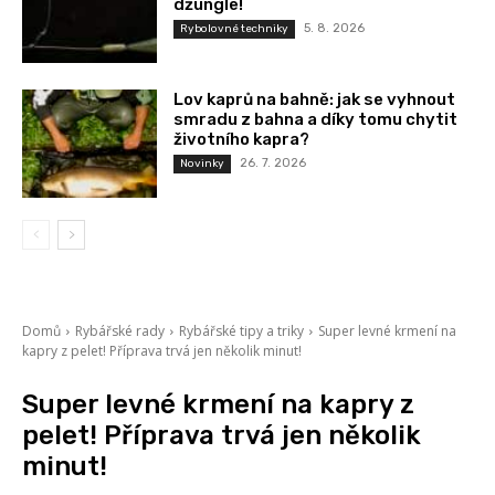
džungle!
5. 8. 2026
Rybolovné techniky
Lov kaprů na bahně: jak se vyhnout
smradu z bahna a díky tomu chytit
životního kapra?
26. 7. 2026
Novinky