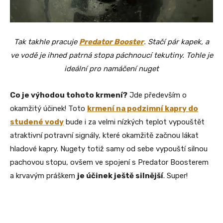
Tak takhle pracuje
Predator Booster
. Stačí pár kapek, a
ve vodě je ihned patrná stopa páchnoucí tekutiny. Tohle je
ideální pro namáčení nuget
Co je výhodou tohoto krmení?
Jde především o
okamžitý účinek! Toto
krmení na podzimní kapry do
studené vody
bude i za velmi nízkých teplot vypouštět
atraktivní potravní signály, které okamžitě začnou lákat
hladové kapry. Nugety totiž samy od sebe vypouští silnou
pachovou stopu, ovšem ve spojení s Predator Boosterem
a krvavým práškem
je účinek ještě silnější
. Super!