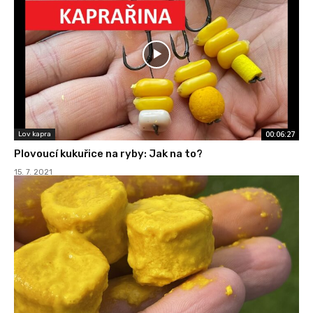
00:06:27
Lov kapra
Plovoucí kukuřice na ryby: Jak na to?
15. 7. 2021