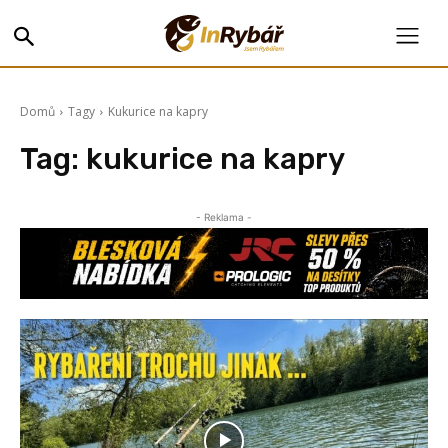
Domů
Tagy
Kukurice na kapry
Tag:
kukurice na kapry
- Reklama -