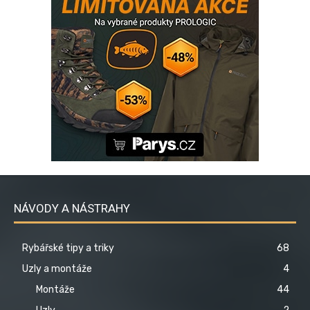
NÁVODY A NÁSTRAHY
Rybářské tipy a triky
68
Uzly a montáže
4
Montáže
44