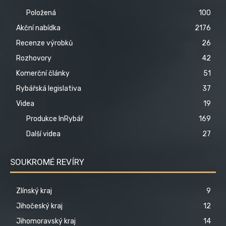
Položená
100
Akční nabídka
2176
Recenze výrobků
26
Rozhovory
42
Komerční články
51
Rybářská legislativa
37
Videa
19
Produkce InRybář
169
Další videa
27
SOUKROMÉ REVÍRY
Zlínský kraj
9
Jihočeský kraj
12
Jihomoravský kraj
14