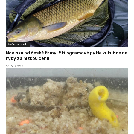
Akční nabídka
Novinka od české firmy: 5kilogramové pytle kukuřice na
ryby za nízkou cenu
13. 9. 2022