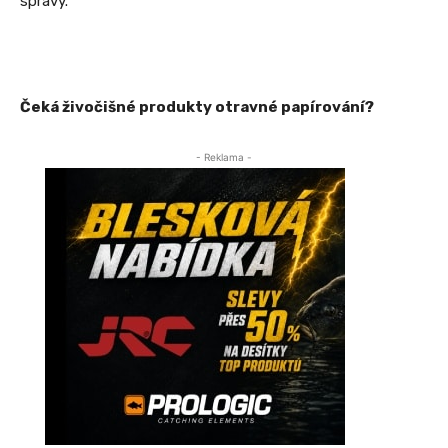
správy.
Čeká živočišné produkty otravné papírování?
- Reklama -