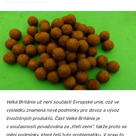
Velká Británie už není součástí Evropské unie, což ve
výsledku znamená nové podmínky pro dovoz a vývoz
živočišných produktů. Část Velké Británie je
v současnosti považována za „třetí zemi“, takže proto se
mění podmínky, které řeší tuto problematiku. V praxi to