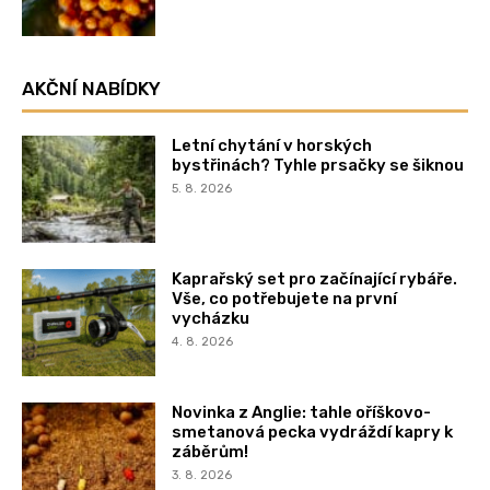
AKČNÍ NABÍDKY
Letní chytání v horských
bystřinách? Tyhle prsačky se šiknou
5. 8. 2026
Kaprařský set pro začínající rybáře.
Vše, co potřebujete na první
vycházku
4. 8. 2026
Novinka z Anglie: tahle oříškovo-
smetanová pecka vydráždí kapry k
záběrům!
3. 8. 2026