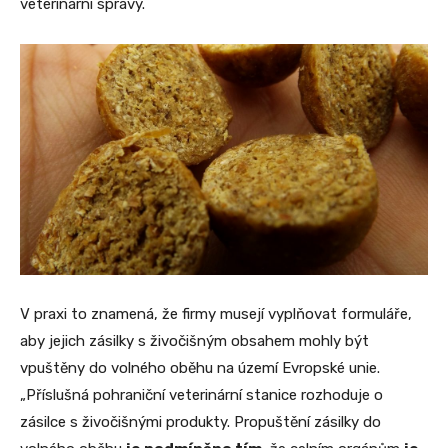
veterinární správy.
V praxi to znamená, že firmy musejí vyplňovat formuláře,
aby jejich zásilky s živočišným obsahem mohly být
vpuštěny do volného oběhu na území Evropské unie.
„Příslušná pohraniční veterinární stanice rozhoduje o
zásilce s živočišnými produkty. Propuštění zásilky do