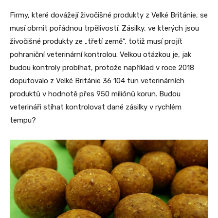
Firmy, které dovážejí živočišné produkty z Velké Británie, se
musí obrnit pořádnou trpělivostí. Zásilky, ve kterých jsou
živočišné produkty ze „třetí země“, totiž musí projít
pohraniční veterinární kontrolou. Velkou otázkou je, jak
budou kontroly probíhat, protože například v roce 2018
doputovalo z Velké Británie 36 104 tun veterinárních
produktů v hodnotě přes 950 miliónů korun. Budou
veterináři stíhat kontrolovat dané zásilky v rychlém
tempu?