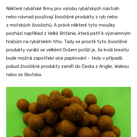
Některé rybářské firmy pro výrobu rybářských nástrah
nebo návnad používají živočišné produkty z ryb nebo
z mořských živočichů. A právě některé tyto moučky
pochází například z Velké Británie, která patří k významným
hráčům na rybářském trhu. Tady se prostě tyto živočišné
produkty vyrábí ve velkém! Ovšem potíží je, že kvůli brexitu
bude možná zapotřebí více papírování – tedy v případě,
pokud živočišné produkty zamíří do Česka z Anglie, Walesu
nebo ze Skotska.