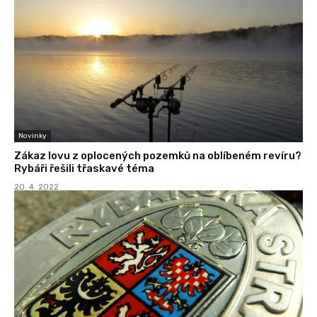
Novinky
Zákaz lovu z oplocených pozemků na oblíbeném revíru?
Rybáři řešili třaskavé téma
20. 4. 2022