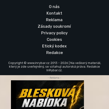
O nás
Kontakt
Reklama
Zásady soukromí
Privacy policy
Cookies
Etický kodex
Redakce
Copyright © www.inrybar.cz 2013 - 2026 | Na veškerý materiál,
který je zde uveřejněný, se vztahují autorská práva. Redakce
InRybar.cz.
- Reklama -