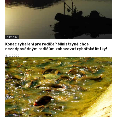
Novinky
Konec rybaření pro rodiče? Ministryně chce
nezodpovědným rodičům zabavovat rybářské lístky!
8. 7. 2020