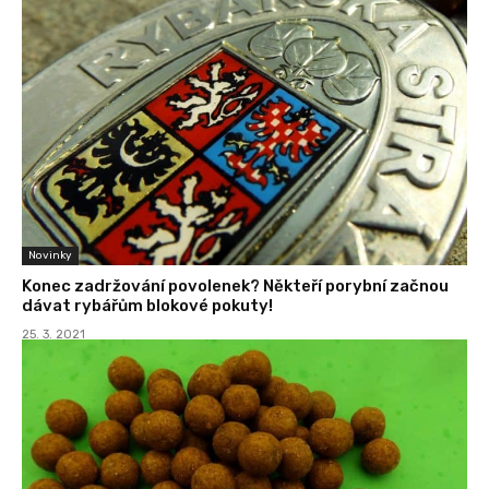
Novinky
Konec zadržování povolenek? Někteří porybní začnou
dávat rybářům blokové pokuty!
25. 3. 2021