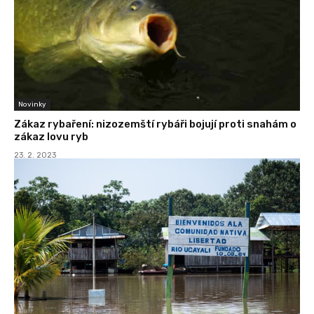
Novinky
Zákaz rybaření: nizozemští rybáři bojují proti snahám o
zákaz lovu ryb
23. 2. 2023