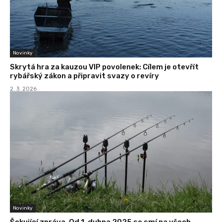
Novinky
Skrytá hra za kauzou VIP povolenek: Cílem je otevřít
rybářský zákon a připravit svazy o revíry
2. 3. 2026
Novinky
Šokující zpráva. Od 1. dubna 2025 se smí na všech