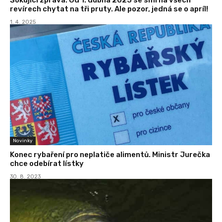
revírech chytat na tři pruty. Ale pozor, jedná se o apríl!
1. 4. 2025
Novinky
Konec rybaření pro neplatiče alimentů. Ministr Jurečka
chce odebírat lístky
30. 8. 2023