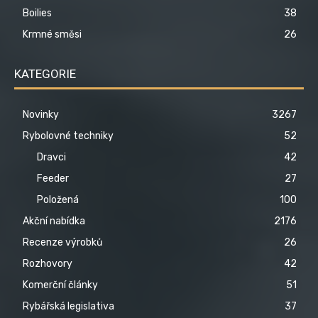
Boilies
38
Krmné směsi
26
KATEGORIE
Novinky
3267
Rybolovné techniky
52
Dravci
42
Feeder
27
Položená
100
Akční nabídka
2176
Recenze výrobků
26
Rozhovory
42
Komerční články
51
Rybářská legislativa
37