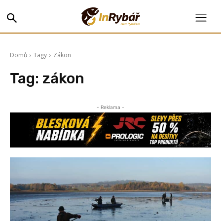
Domů
Tagy
Zákon
Tag:
zákon
- Reklama -