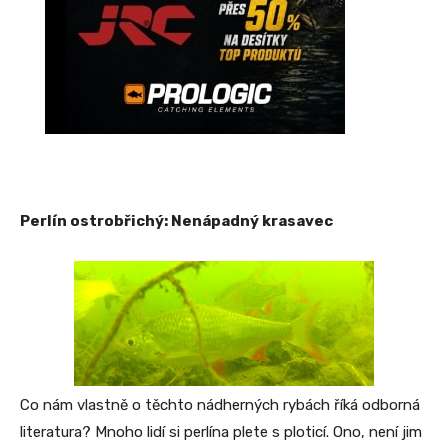
Perlín ostrobřichý: Nenápadný krasavec
Co nám vlastně o těchto nádherných rybách říká odborná
literatura? Mnoho lidí si perlína plete s ploticí. Ono, není jim