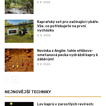
5. 8. 2026
Kaprařský set pro začínající rybáře.
Vše, co potřebujete na první
vycházku
4. 8. 2026
Novinka z Anglie: tahle oříškovo-
smetanová pecka vydráždí kapry k
záběrům!
3. 8. 2026
NEJNOVĚJŠÍ TECHNIKY
Lov kaprů v zarostlých revírech: