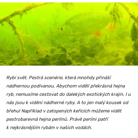
Rybí svět. Pestrá scenérie, která mnohdy přináší
nádhernou podívanou. Abychom viděli překrásná hejna
ryb, nemusíme cestovat do dalekých exotických krajin. I u
nás jsou k vidění nádherné ryby. A to jen malý kousek od
břehu! Například v zatopených keřících můžeme vidět
pestrobarevná hejna perlínů. Právě perlíni patří
k nejkrásnějším rybám v našich vodách.