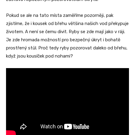
Pokud se ale na tato místa zaměříme pozorněji, pak
zjistíme, že i kousek od břehu většina našich vod překypuje
životem. A není se čemu divit. Ryby se zde mají jako v ráji.
Je zde hromada možností pro bezpečný úkryt i bohatě
prostřený stůl. Proč tedy ryby pozorovat daleko od břehu,
když jsou kousíček pod nohami?