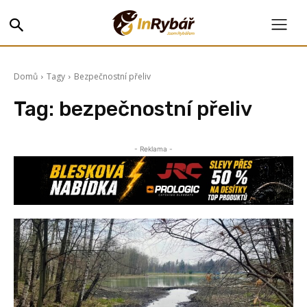
Domů
Tagy
Bezpečnostní přeliv
Tag:
bezpečnostní přeliv
- Reklama -