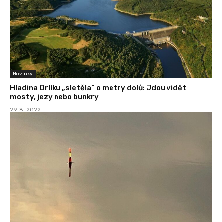
Novinky
Hladina Orlíku „sletěla“ o metry dolů: Jdou vidět
mosty, jezy nebo bunkry
29. 8. 2022