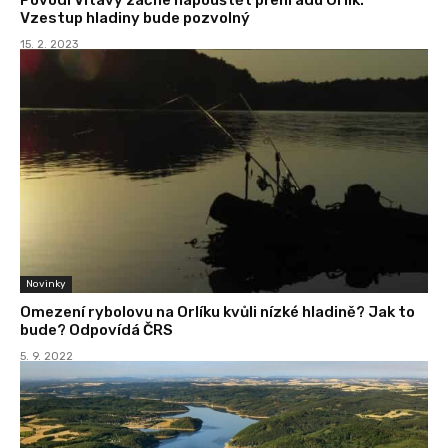
Vzestup hladiny bude pozvolný
15. 2. 2023
Novinky
Omezení rybolovu na Orlíku kvůli nízké hladině? Jak to
bude? Odpovídá ČRS
5. 9. 2022