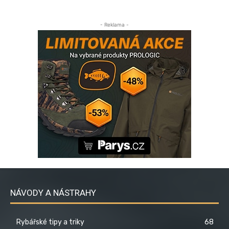
- Reklama -
NÁVODY A NÁSTRAHY
Rybářské tipy a triky
68