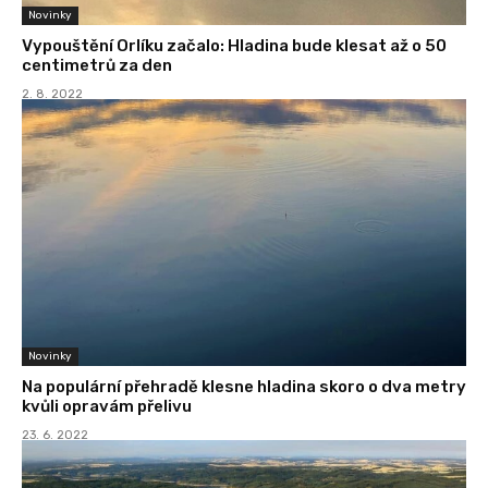
Novinky
Vypouštění Orlíku začalo: Hladina bude klesat až o 50
centimetrů za den
2. 8. 2022
Novinky
Na populární přehradě klesne hladina skoro o dva metry
kvůli opravám přelivu
23. 6. 2022