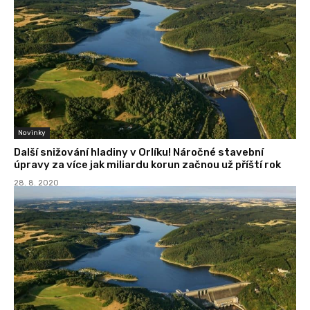
Novinky
Další snižování hladiny v Orlíku! Náročné stavební
úpravy za více jak miliardu korun začnou už příští rok
28. 8. 2020