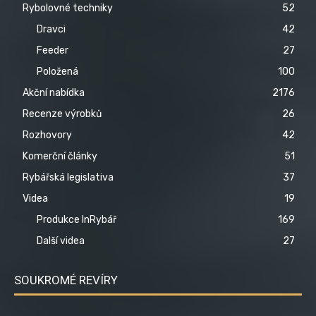
Rybolovné techniky
52
Dravci
42
Feeder
27
Položená
100
Akční nabídka
2176
Recenze výrobků
26
Rozhovory
42
Komerční články
51
Rybářská legislativa
37
Videa
19
Produkce InRybář
169
Další videa
27
SOUKROMÉ REVÍRY