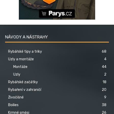
NÁVODY A NÁSTRAHY
Rybářské tipy a triky
68
Uzly a montáže
4
Montáže
44
Uzly
2
Rybářské začátky
18
Rybaření v zahraničí
20
Živočišné
9
Boilies
38
Krmné směsi
26