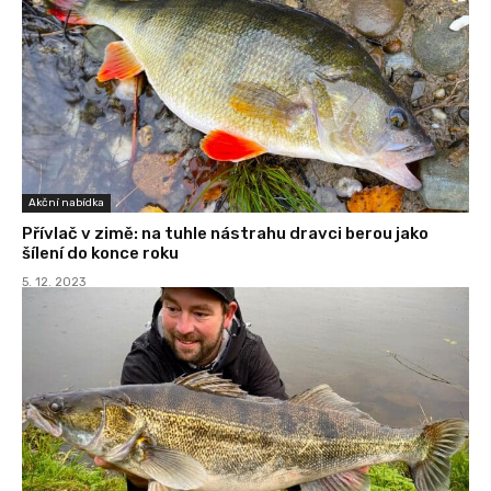
Akční nabídka
Přívlač v zimě: na tuhle nástrahu dravci berou jako
šílení do konce roku
5. 12. 2023