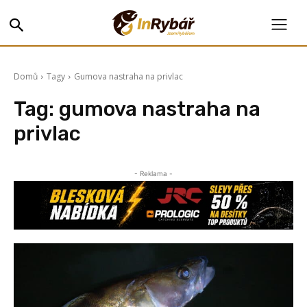
Domů
Tagy
Gumova nastraha na privlac
Tag:
gumova nastraha na
privlac
- Reklama -