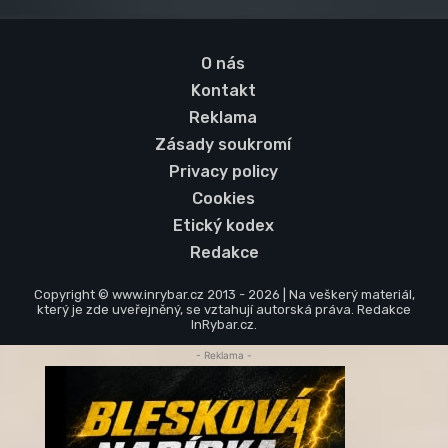
O nás
Kontakt
Reklama
Zásady soukromí
Privacy policy
Cookies
Etický kodex
Redakce
Copyright © www.inrybar.cz 2013 - 2026 | Na veškerý materiál,
který je zde uveřejněný, se vztahují autorská práva. Redakce
InRybar.cz.
- Reklama -