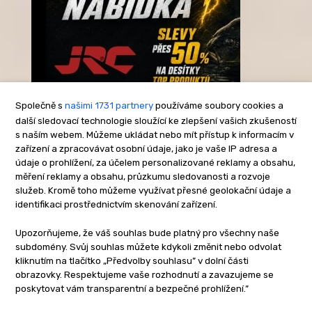
Společně s
našimi 1731 partnery
používáme soubory cookies a
další sledovací technologie sloužící ke zlepšení vašich zkušeností
s naším webem. Můžeme ukládat nebo mít přístup k informacím v
-Reklama-
zařízení a zpracovávat osobní údaje, jako je vaše IP adresa a
údaje o prohlížení, za účelem personalizované reklamy a obsahu,
měření reklamy a obsahu, průzkumu sledovanosti a rozvoje
služeb. Kromě toho můžeme využívat přesné geolokační údaje a
identifikaci prostřednictvím skenování zařízení.
Upozorňujeme, že váš souhlas bude platný pro všechny naše
subdomény. Svůj souhlas můžete kdykoli změnit nebo odvolat
kliknutím na tlačítko „Předvolby souhlasu” v dolní části
obrazovky. Respektujeme vaše rozhodnutí a zavazujeme se
poskytovat vám transparentní a bezpečné prohlížení.”