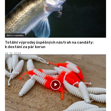
Akční nabídka
Totální výprodej úspěšných nástrah na candáty:
k dostání za pár korun
16. 12. 2024