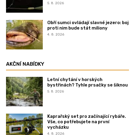
5. 8. 2026
Obří sumci ovládají slavné jezero: boj
proti nim bude stát miliony
4. 8. 2026
AKČNÍ NABÍDKY
Letní chytání v horských
bystřinách? Tyhle prsačky se šiknou
5. 8. 2026
Kaprařský set pro začínající rybáře.
Vše, co potřebujete na první
vycházku
4. 8. 2026