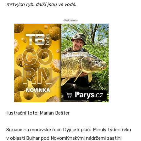
mrtvých ryb, další jsou ve vodě.
-Reklama-
Ilustrační foto: Marian Bešter
Situace na moravské řece Dyji je k pláči. Minulý týden řeku
v oblasti Bulhar pod Novomlýnskými nádržemi zastihl