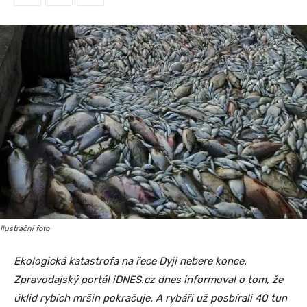
Ilustrační foto
Ekologická katastrofa na řece Dyji nebere konce.
Zpravodajský portál iDNES.cz dnes informoval o tom, že
úklid rybích mršin pokračuje. A rybáři už posbírali 40 tun