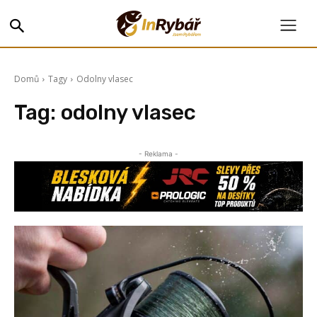
Domů
Tagy
Odolny vlasec
Tag:
odolny vlasec
- Reklama -