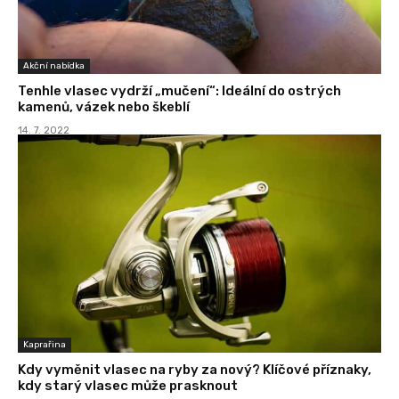
Akční nabídka
Tenhle vlasec vydrží „mučení“: Ideální do ostrých
kamenů, vázek nebo škeblí
14. 7. 2022
Kaprařina
Kdy vyměnit vlasec na ryby za nový? Klíčové příznaky,
kdy starý vlasec může prasknout