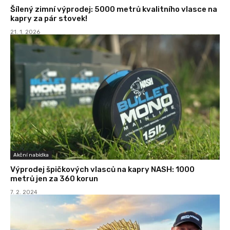
Šílený zimní výprodej: 5000 metrů kvalitního vlasce na
kapry za pár stovek!
21. 1. 2026
Akční nabídka
Výprodej špičkových vlasců na kapry NASH: 1000
metrů jen za 360 korun
7. 2. 2024