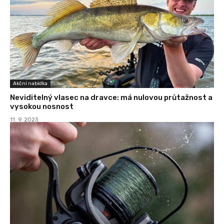
Akční nabídka
Neviditelný vlasec na dravce: má nulovou průtažnost a
vysokou nosnost
11. 9. 2023