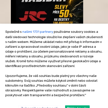
Společně s
našimi 1731 partnery
používáme soubory cookies a
další sledovací technologie sloužící ke zlepšení vašich zkušeností
s naším webem. Můžeme ukládat nebo mít přístup k informacím v
-Reklama-
zařízení a zpracovávat osobní údaje, jako je vaše IP adresa a
údaje o prohlížení, za účelem personalizované reklamy a obsahu,
měření reklamy a obsahu, průzkumu sledovanosti a rozvoje
služeb. Kromě toho můžeme využívat přesné geolokační údaje a
identifikaci prostřednictvím skenování zařízení.
Upozorňujeme, že váš souhlas bude platný pro všechny naše
subdomény. Svůj souhlas můžete kdykoli změnit nebo odvolat
kliknutím na tlačítko „Předvolby souhlasu” v dolní části
obrazovky. Respektujeme vaše rozhodnutí a zavazujeme se
poskytovat vám transparentní a bezpečné prohlížení.”