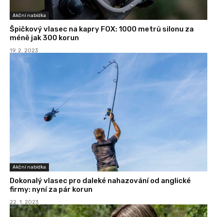
Akční nabídka
Špičkový vlasec na kapry FOX: 1000 metrů silonu za
méně jak 300 korun
19. 2. 2023
Akční nabídka
Dokonalý vlasec pro daleké nahazování od anglické
firmy: nyní za pár korun
22. 1. 2023