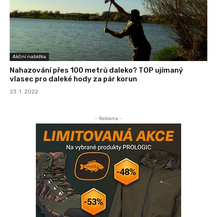
Akční nabídka
Nahazování přes 100 metrů daleko? TOP ujímaný
vlasec pro daleké hody za pár korun
23. 1. 2022
- Reklama -