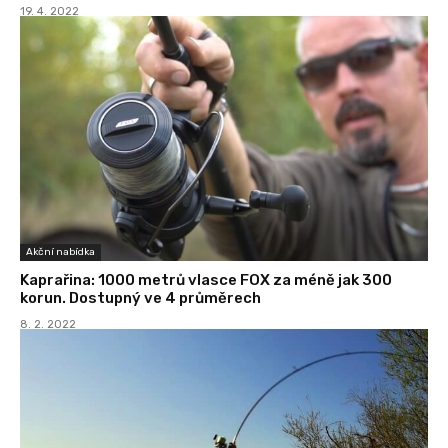
19. 4. 2022
Akční nabídka
Kaprařina: 1000 metrů vlasce FOX za méně jak 300
korun. Dostupný ve 4 průměrech
8. 2. 2022