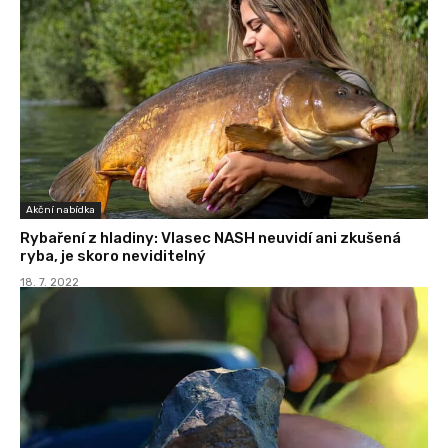
Akční nabídka
Rybaření z hladiny: Vlasec NASH neuvidí ani zkušená
ryba, je skoro neviditelný
18. 7. 2022