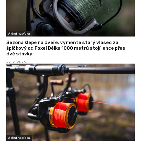
Akční nabídka
Sezóna klepe na dveře, vyměňte starý vlasec za
špičkový od Foxe! Délka 1000 metrů stojí lehce přes
dvě stovky!
22. 2. 2026
Akční nabídka