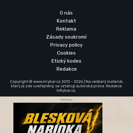
O nás
Kontakt
Reklama
Zásady soukromí
Privacy policy
Cookies
Etický kodex
Redakce
Copyright © www.inrybar.cz 2013 - 2026 | Na veškerý materiál,
který je zde uveřejněný, se vztahují autorská práva. Redakce
InRybar.cz.
- Reklama -