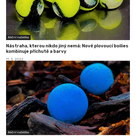
Akční nabídka
Nástraha, kterou nikdo jiný nemá: Nové plovoucí boilies
kombinuje příchutě a barvy
11. 5. 2022
Akční nabídka