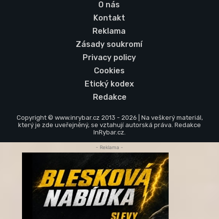
O nás
Kontakt
Reklama
Zásady soukromí
Privacy policy
Cookies
Etický kodex
Redakce
Copyright © www.inrybar.cz 2013 - 2026 | Na veškerý materiál,
který je zde uveřejněný, se vztahují autorská práva. Redakce
InRybar.cz.
- Reklama -