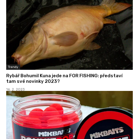
Trendy
Rybář Bohumil Kuna jede na FOR FISHING: představí
tam své novinky 2023?
16. 2. 2023