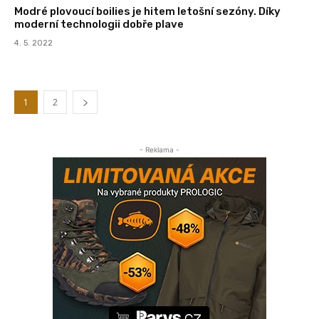
Modré plovoucí boilies je hitem letošní sezóny. Díky
moderní technologii dobře plave
4. 5. 2022
1
2
- Reklama -