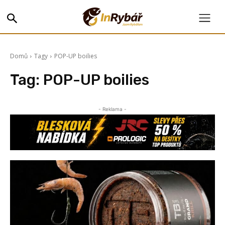
Domů
Tagy
POP-UP boilies
Tag:
POP-UP boilies
- Reklama -