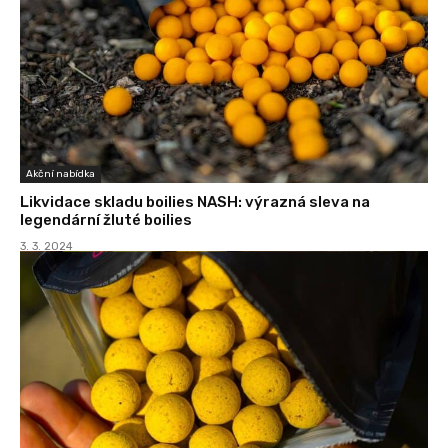
Akční nabídka
Likvidace skladu boilies NASH: výrazná sleva na
legendární žluté boilies
3. 3. 2024