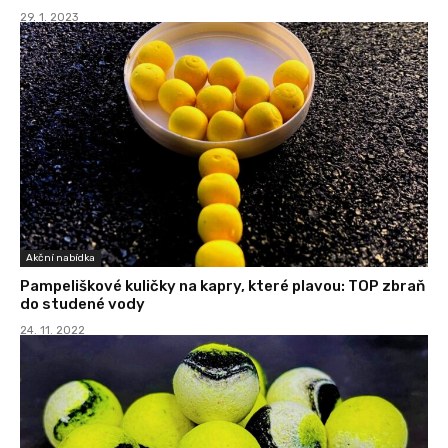
29. 1. 2023
Akční nabídka
Pampeliškové kuličky na kapry, které plavou: TOP zbraň
do studené vody
24. 11. 2022