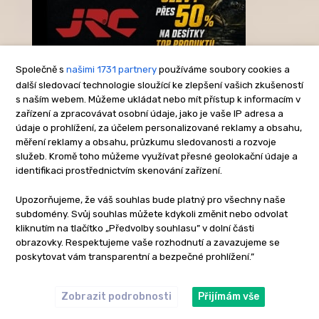
Společně s
našimi 1731 partnery
používáme soubory cookies a
další sledovací technologie sloužící ke zlepšení vašich zkušeností
s naším webem. Můžeme ukládat nebo mít přístup k informacím v
-Reklama-
zařízení a zpracovávat osobní údaje, jako je vaše IP adresa a
údaje o prohlížení, za účelem personalizované reklamy a obsahu,
měření reklamy a obsahu, průzkumu sledovanosti a rozvoje
služeb. Kromě toho můžeme využívat přesné geolokační údaje a
identifikaci prostřednictvím skenování zařízení.
Upozorňujeme, že váš souhlas bude platný pro všechny naše
subdomény. Svůj souhlas můžete kdykoli změnit nebo odvolat
kliknutím na tlačítko „Předvolby souhlasu” v dolní části
obrazovky. Respektujeme vaše rozhodnutí a zavazujeme se
poskytovat vám transparentní a bezpečné prohlížení.”
Zobrazit podrobnosti
Přijímám vše