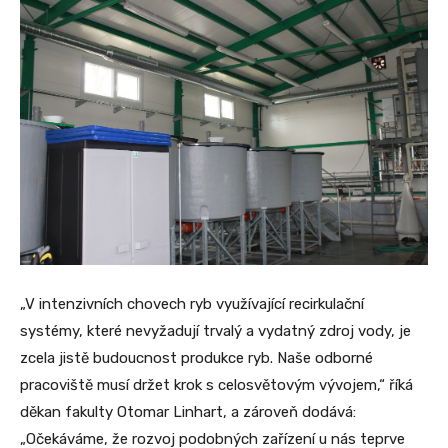
„V intenzivních chovech ryb využívající recirkulační
systémy, které nevyžadují trvalý a vydatný zdroj vody, je
zcela jistě budoucnost produkce ryb. Naše odborné
pracoviště musí držet krok s celosvětovým vývojem,“ říká
děkan fakulty Otomar Linhart, a zároveň dodává:
„Očekáváme, že rozvoj podobných zařízení u nás teprve