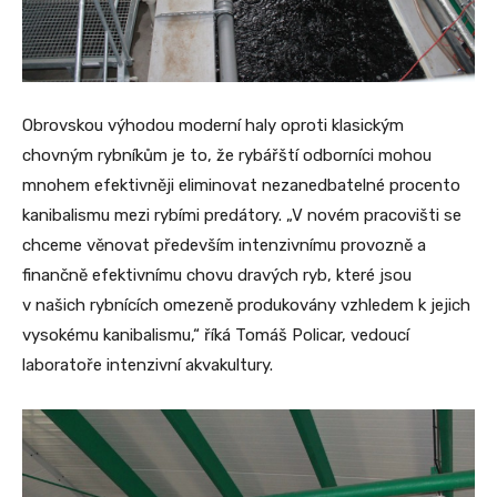
Obrovskou výhodou moderní haly oproti klasickým
chovným rybníkům je to, že rybářští odborníci mohou
mnohem efektivněji eliminovat nezanedbatelné procento
kanibalismu mezi rybími predátory. „V novém pracovišti se
chceme věnovat především intenzivnímu provozně a
finančně efektivnímu chovu dravých ryb, které jsou
v našich rybnících omezeně produkovány vzhledem k jejich
vysokému kanibalismu,“ říká Tomáš Policar, vedoucí
laboratoře intenzivní akvakultury.