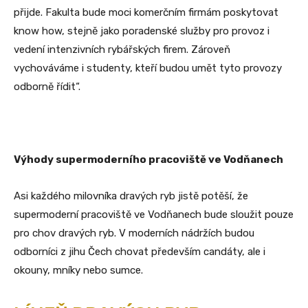
přijde. Fakulta bude moci komerčním firmám poskytovat
know how, stejně jako poradenské služby pro provoz i
vedení intenzivních rybářských firem. Zároveň
vychováváme i studenty, kteří budou umět tyto provozy
odborně řídit“.
Výhody supermoderního pracoviště ve Vodňanech
Asi každého milovníka dravých ryb jistě potěší, že
supermoderní pracoviště ve Vodňanech bude sloužit pouze
pro chov dravých ryb. V moderních nádržích budou
odborníci z jihu Čech chovat především candáty, ale i
okouny, mníky nebo sumce.