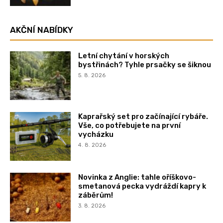
AKČNÍ NABÍDKY
Letní chytání v horských
bystřinách? Tyhle prsačky se šiknou
5. 8. 2026
Kaprařský set pro začínající rybáře.
Vše, co potřebujete na první
vycházku
4. 8. 2026
Novinka z Anglie: tahle oříškovo-
smetanová pecka vydráždí kapry k
záběrům!
3. 8. 2026