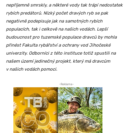
nepříjemně smrskly, a některé vody tak trápí nedostatek
rybích predátorů. Nízký počet dravých ryb se pak
negativně podepisuje jak na samotných rybích
populacích, tak i celkově na našich vodách. Lepší
budoucnost pro tuzemské populace dravců by mohla
přinést Fakulta rybářství a ochrany vod Jihočeské
univerzity. Odborníci z této instituce totiž spustili na
našem území jedinečný projekt, který má dravcům
v našich vodách pomoci.
-Reklama-