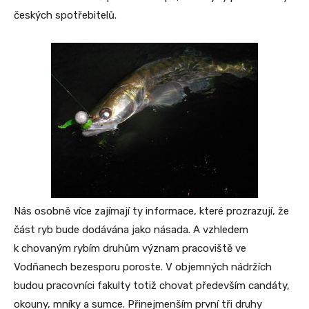
českých spotřebitelů.
Nás osobně více zajímají ty informace, které prozrazují, že
část ryb bude dodávána jako násada. A vzhledem
k chovaným rybím druhům význam pracoviště ve
Vodňanech bezesporu poroste. V objemných nádržích
budou pracovníci fakulty totiž chovat především candáty,
okouny, mníky a sumce. Přinejmenším první tři druhy