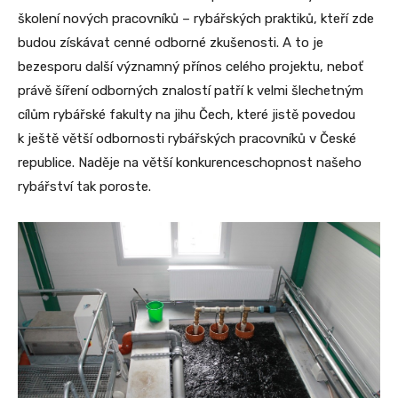
školení nových pracovníků – rybářských praktiků, kteří zde
budou získávat cenné odborné zkušenosti. A to je
bezesporu další významný přínos celého projektu, neboť
právě šíření odborných znalostí patří k velmi šlechetným
cílům rybářské fakulty na jihu Čech, které jistě povedou
k ještě větší odbornosti rybářských pracovníků v České
republice. Naděje na větší konkurenceschopnost našeho
rybářství tak poroste.