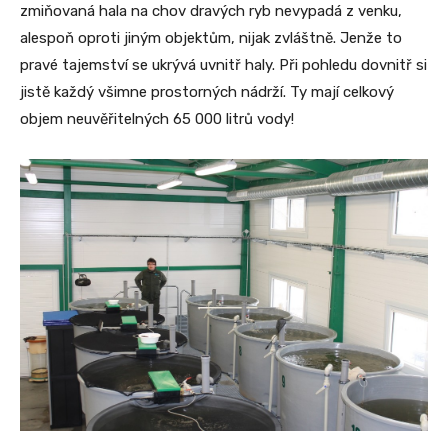
zmiňovaná hala na chov dravých ryb nevypadá z venku,
alespoň oproti jiným objektům, nijak zvláštně. Jenže to
pravé tajemství se ukrývá uvnitř haly. Při pohledu dovnitř si
jistě každý všimne prostorných nádrží. Ty mají celkový
objem neuvěřitelných 65 000 litrů vody!