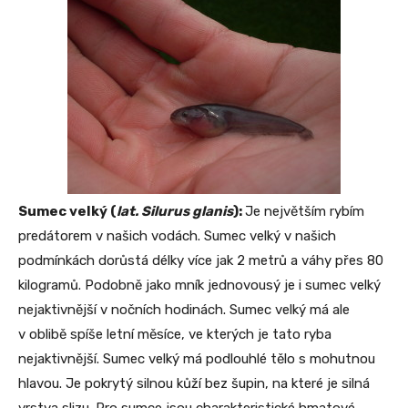
Sumec velký (
lat. Silurus glanis
):
Je největším rybím
predátorem v našich vodách. Sumec velký v našich
podmínkách dorůstá délky více jak 2 metrů a váhy přes 80
kilogramů. Podobně jako mník jednovousý je i sumec velký
nejaktivnější v nočních hodinách. Sumec velký má ale
v oblibě spíše letní měsíce, ve kterých je tato ryba
nejaktivnější. Sumec velký má podlouhlé tělo s mohutnou
hlavou. Je pokrytý silnou kůží bez šupin, na které je silná