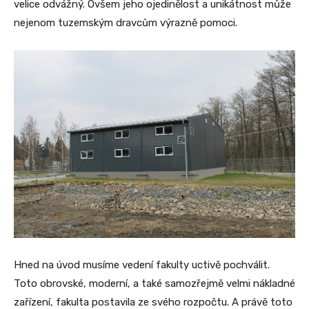
velice odvážný. Ovšem jeho ojedinělost a unikátnost může
nejenom tuzemským dravcům výrazně pomoci.
Hned na úvod musíme vedení fakulty uctivě pochválit.
Toto obrovské, moderní, a také samozřejmě velmi nákladné
zařízení, fakulta postavila ze svého rozpočtu. A právě toto