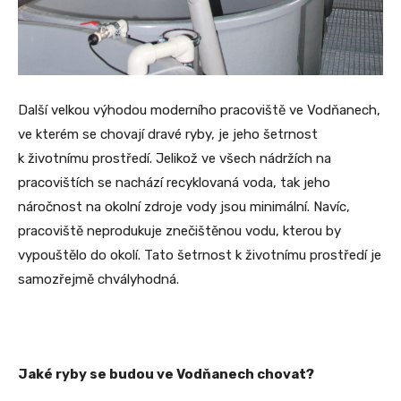
Další velkou výhodou moderního pracoviště ve Vodňanech,
ve kterém se chovají dravé ryby, je jeho šetrnost
k životnímu prostředí. Jelikož ve všech nádržích na
pracovištích se nachází recyklovaná voda, tak jeho
náročnost na okolní zdroje vody jsou minimální. Navíc,
pracoviště neprodukuje znečištěnou vodu, kterou by
vypouštělo do okolí. Tato šetrnost k životnímu prostředí je
samozřejmě chvályhodná.
Jaké ryby se budou ve Vodňanech chovat?