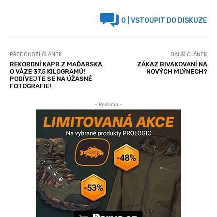
0
| VSTOUPIT DO DISKUZE
PŘEDCHOZÍ ČLÁNEK
DALŠÍ ČLÁNEK
REKORDNÍ KAPR Z MAĎARSKA
ZÁKAZ BIVAKOVANÍ NA
O VÁZE 37,5 KILOGRAMŮ!
NOVÝCH MLÝNECH?
PODÍVEJTE SE NA ÚŽASNÉ
FOTOGRAFIE!
- Reklama -