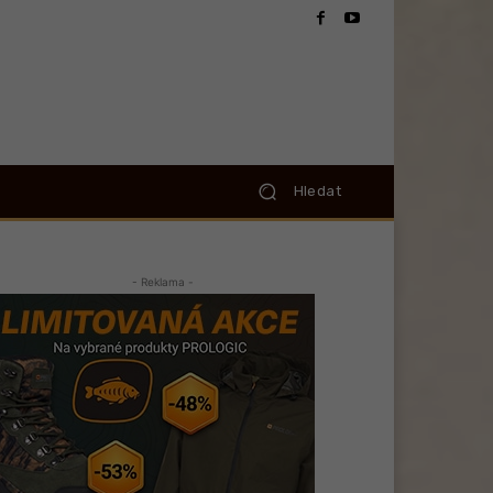
Hledat
- Reklama -