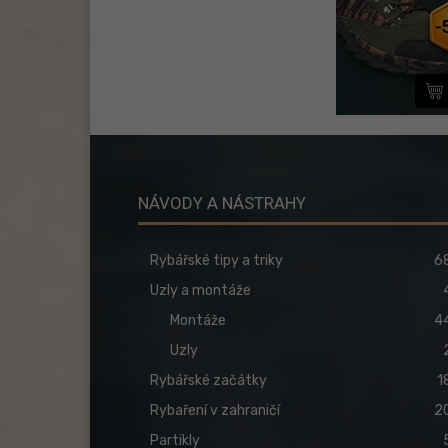
NÁVODY A NÁSTRAHY
Rybářské tipy a triky
6
Uzly a montáže
Montáže
4
Uzly
Rybářské začátky
1
Rybaření v zahraničí
2
Partikly