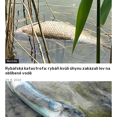
Novinky
Rybářská katastrofa: rybáři kvůli úhynu zakázali lov na
oblíbené vodě
29. 8. 2023