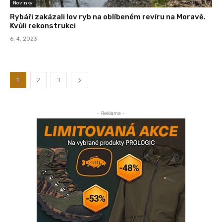
Novinky
Rybáři zakázali lov ryb na oblíbeném revíru na Moravě.
Kvůli rekonstrukci
6. 4. 2023
1
2
3
- Reklama -