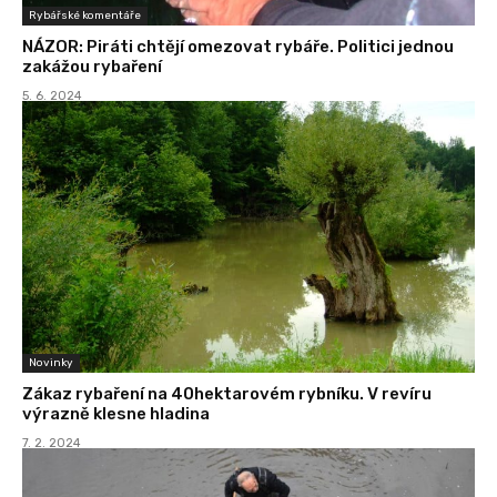
Rybářské komentáře
NÁZOR: Piráti chtějí omezovat rybáře. Politici jednou
zakážou rybaření
5. 6. 2024
Novinky
Zákaz rybaření na 40hektarovém rybníku. V revíru
výrazně klesne hladina
7. 2. 2024