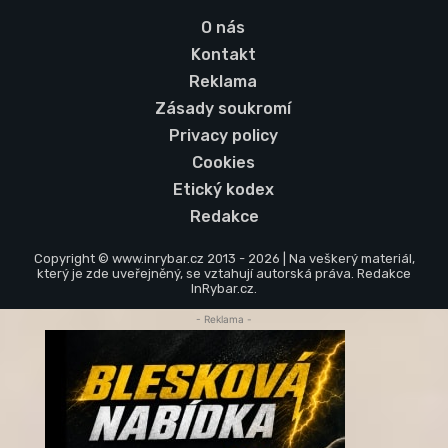
O nás
Kontakt
Reklama
Zásady soukromí
Privacy policy
Cookies
Etický kodex
Redakce
Copyright © www.inrybar.cz 2013 - 2026 | Na veškerý materiál,
který je zde uveřejněný, se vztahují autorská práva. Redakce
InRybar.cz.
- Reklama -