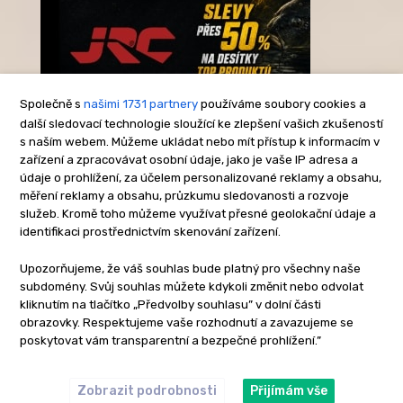
Společně s
našimi 1731 partnery
používáme soubory cookies a
další sledovací technologie sloužící ke zlepšení vašich zkušeností
s naším webem. Můžeme ukládat nebo mít přístup k informacím v
-Reklama-
zařízení a zpracovávat osobní údaje, jako je vaše IP adresa a
údaje o prohlížení, za účelem personalizované reklamy a obsahu,
měření reklamy a obsahu, průzkumu sledovanosti a rozvoje
služeb. Kromě toho můžeme využívat přesné geolokační údaje a
identifikaci prostřednictvím skenování zařízení.
Upozorňujeme, že váš souhlas bude platný pro všechny naše
subdomény. Svůj souhlas můžete kdykoli změnit nebo odvolat
kliknutím na tlačítko „Předvolby souhlasu” v dolní části
obrazovky. Respektujeme vaše rozhodnutí a zavazujeme se
poskytovat vám transparentní a bezpečné prohlížení.”
Zobrazit podrobnosti
Přijímám vše