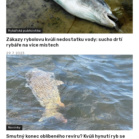
Rybářská publicistika
Zákazy rybolovu kvůli nedostatku vody: sucho drtí
rybáře na více místech
29. 7. 2023
Novinky
Smutný konec oblíbeného revíru? Kvůli hynutí ryb se