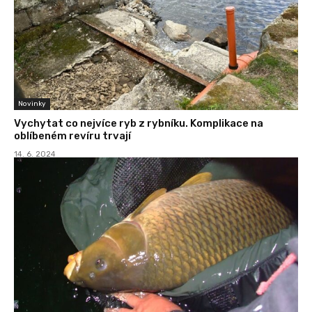
Novinky
Vychytat co nejvíce ryb z rybníku. Komplikace na
oblíbeném revíru trvají
14. 6. 2024