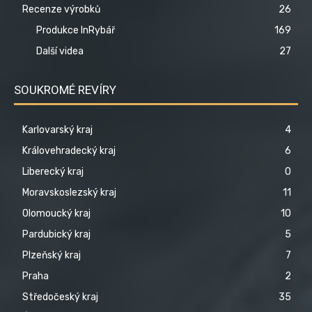
Recenze výrobků
26
Produkce InRybář
169
Další videa
27
SOUKROMÉ REVÍRY
Karlovarský kraj
4
Královehradecký kraj
6
Liberecký kraj
0
Moravskoslezský kraj
11
Olomoucký kraj
10
Pardubický kraj
5
Plzeňský kraj
7
Praha
2
Středočeský kraj
35