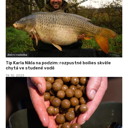
Akční nabídka
Tip Karla Nikla na podzim: rozpustné boilies skvěle
chytá ve studené vodě
19. 10. 2023