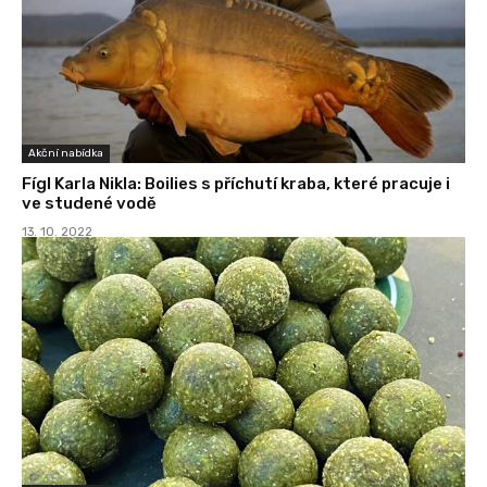
Akční nabídka
Fígl Karla Nikla: Boilies s příchutí kraba, které pracuje i
ve studené vodě
13. 10. 2022