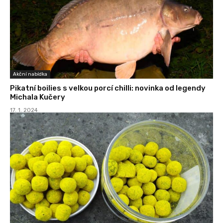
Akční nabídka
Pikatní boilies s velkou porcí chilli: novinka od legendy
Michala Kučery
17. 1. 2024