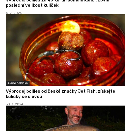
poslední velikost kuliček
6. 2. 2024
Akční nabídka
Výprodej boilies od české značky Jet Fish: získejte
kuličky se slevou
30. 1. 2024