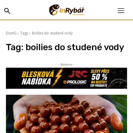
Domů
Tagy
Boilies do studené vody
Tag:
boilies do studené vody
- Reklama -