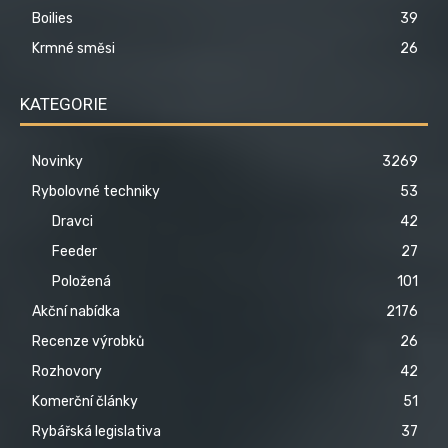
Boilies
39
Krmné směsi
26
KATEGORIE
Novinky
3269
Rybolovné techniky
53
Dravci
42
Feeder
27
Položená
101
Akční nabídka
2176
Recenze výrobků
26
Rozhovory
42
Komerční články
51
Rybářská legislativa
37