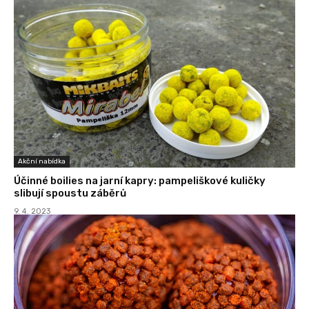
Akční nabídka
Účinné boilies na jarní kapry: pampeliškové kuličky
slibují spoustu záběrů
9. 4. 2023