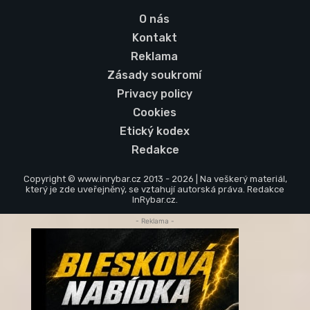
O nás
Kontakt
Reklama
Zásady soukromí
Privacy policy
Cookies
Etický kodex
Redakce
Copyright © www.inrybar.cz 2013 - 2026 | Na veškerý materiál,
který je zde uveřejněný, se vztahují autorská práva. Redakce
InRybar.cz.
- Reklama -