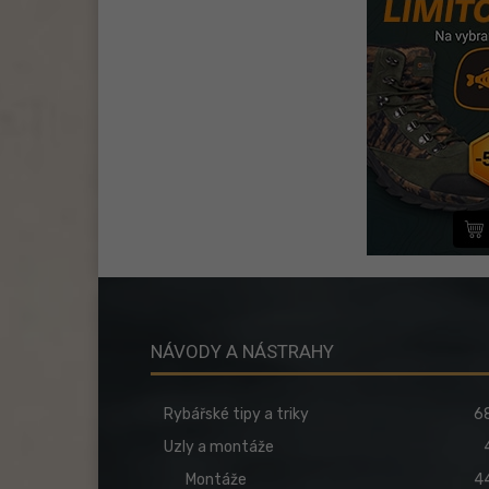
NÁVODY A NÁSTRAHY
Rybářské tipy a triky
6
Uzly a montáže
Montáže
4