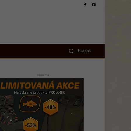
Hledat
- Reklama -