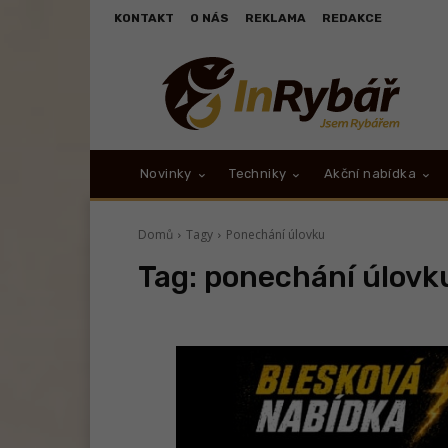
KONTAKT
O NÁS
REKLAMA
REDAKCE
Novinky
Techniky
Akční nabídka
Domů
Tagy
Ponechání úlovku
Tag:
ponechání úlovk