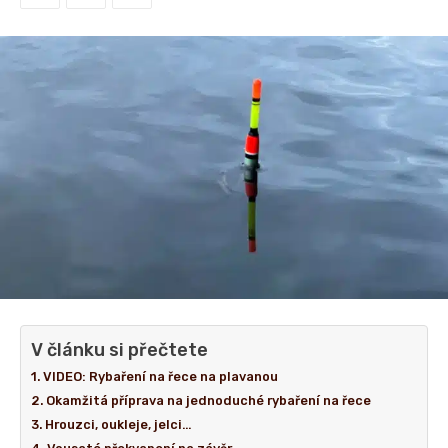
V článku si přečtete
VIDEO: Rybaření na řece na plavanou
Okamžitá příprava na jednoduché rybaření na řece
Hrouzci, oukleje, jelci…