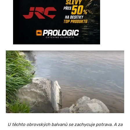
U těchto obrovských balvanů se zachycuje potrava. A za