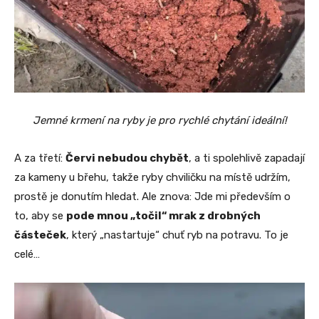
Jemné krmení na ryby je pro rychlé chytání ideální!
A za třetí:
Červi nebudou chybět
, a ti spolehlivě zapadají
za kameny u břehu, takže ryby chviličku na místě udržím,
prostě je donutím hledat. Ale znova: Jde mi především o
to, aby se
pode mnou „točil“ mrak z drobných
částeček
, který „nastartuje“ chuť ryb na potravu. To je
celé…