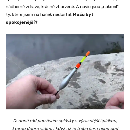
nádherně zdravé, krásně zbarvené. A navíc jsou „nakrmil“
ty, které jsem na háček nedostal.
Můžu být
spokojenější?
Osobně rád používám splávky s výraznější špičkou,
kterou dobře vidím, i když už je třeba šero nebo pod