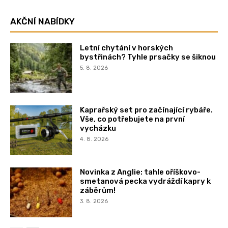
AKČNÍ NABÍDKY
Letní chytání v horských
bystřinách? Tyhle prsačky se šiknou
5. 8. 2026
Kaprařský set pro začínající rybáře.
Vše, co potřebujete na první
vycházku
4. 8. 2026
Novinka z Anglie: tahle oříškovo-
smetanová pecka vydráždí kapry k
záběrům!
3. 8. 2026