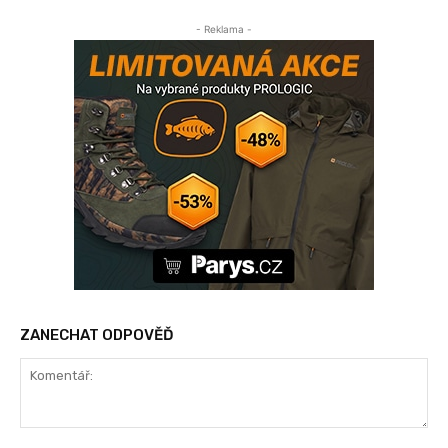
- Reklama -
ZANECHAT ODPOVĚĎ
Komentář: