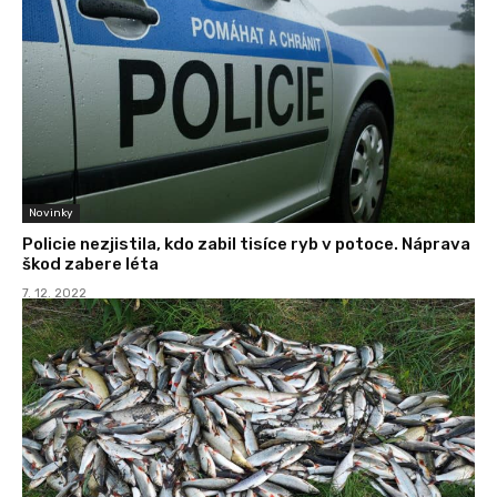
Novinky
Policie nezjistila, kdo zabil tisíce ryb v potoce. Náprava
škod zabere léta
7. 12. 2022