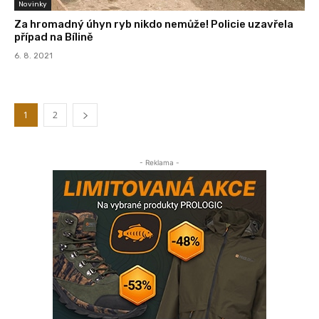
Novinky
Za hromadný úhyn ryb nikdo nemůže! Policie uzavřela
případ na Bílině
6. 8. 2021
1
2
- Reklama -