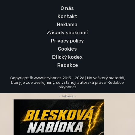
O nás
Kontakt
Reklama
Zásady soukromí
Privacy policy
Cookies
Etický kodex
Redakce
Copyright © www.inrybar.cz 2013 - 2026 | Na veškerý materiál,
který je zde uveřejněný, se vztahují autorská práva. Redakce
InRybar.cz.
- Reklama -