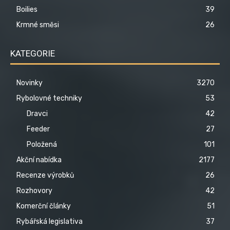
Boilies
39
Krmné směsi
26
KATEGORIE
Novinky
3270
Rybolovné techniky
53
Dravci
42
Feeder
27
Položená
101
Akční nabídka
2177
Recenze výrobků
26
Rozhovory
42
Komerční články
51
Rybářská legislativa
37