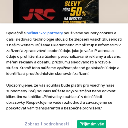
Společně s
našimi 1731 partnery
používáme soubory cookies a
další sledovací technologie sloužící ke zlepšení vašich zkušeností
s naším webem. Můžeme ukládat nebo mít přístup k informacím v
-Reklama-
zařízení a zpracovávat osobní údaje, jako je vaše IP adresa a
údaje o prohlížení, za účelem personalizované reklamy a obsahu,
měření reklamy a obsahu, průzkumu sledovanosti a rozvoje
služeb. Kromě toho můžeme využívat přesné geolokační údaje a
identifikaci prostřednictvím skenování zařízení.
Upozorňujeme, že váš souhlas bude platný pro všechny naše
subdomény. Svůj souhlas můžete kdykoli změnit nebo odvolat
kliknutím na tlačítko „Předvolby souhlasu” v dolní části
obrazovky. Respektujeme vaše rozhodnutí a zavazujeme se
poskytovat vám transparentní a bezpečné prohlížení.”
Zobrazit podrobnosti
Přijímám vše