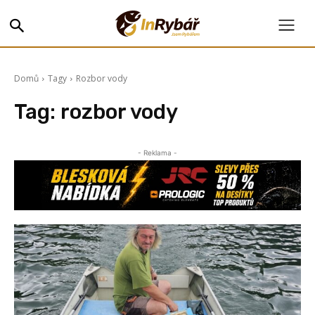
Domů
Tagy
Rozbor vody
Tag:
rozbor vody
- Reklama -