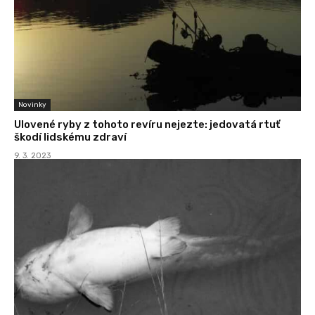
Novinky
Ulovené ryby z tohoto revíru nejezte: jedovatá rtuť
škodí lidskému zdraví
9. 3. 2023