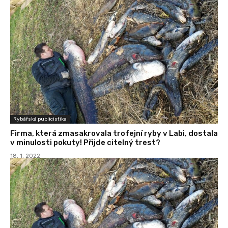
Rybářská publicistika
Firma, která zmasakrovala trofejní ryby v Labi, dostala
v minulosti pokuty! Přijde citelný trest?
18. 1. 2022