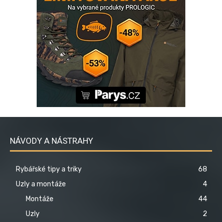
NÁVODY A NÁSTRAHY
Rybářské tipy a triky
68
Uzly a montáže
4
Montáže
44
Uzly
2