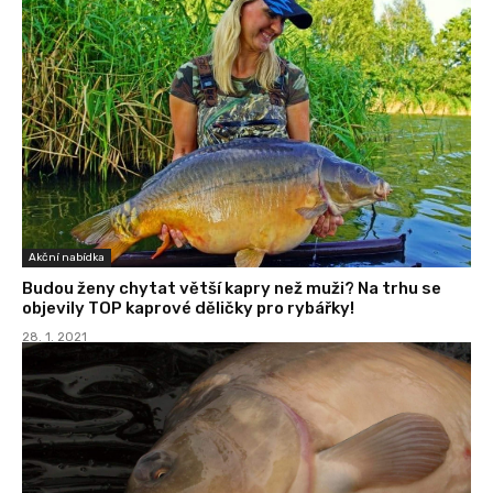
Akční nabídka
Budou ženy chytat větší kapry než muži? Na trhu se
objevily TOP kaprové děličky pro rybářky!
28. 1. 2021