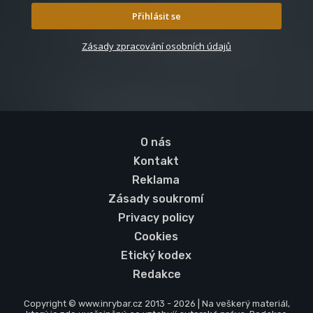
Přihlásit se
Zásady zpracování osobních údajů
O nás
Kontakt
Reklama
Zásady soukromí
Privacy policy
Cookies
Etický kodex
Redakce
Copyright © www.inrybar.cz 2013 - 2026 | Na veškerý materiál,