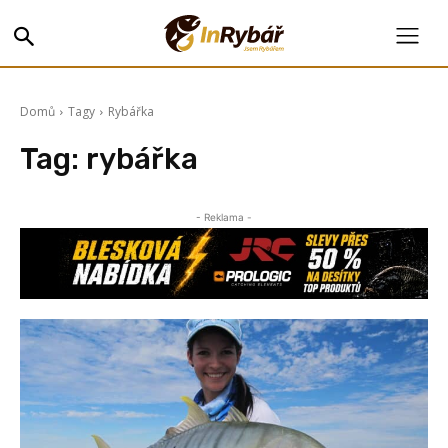
Domů
Tagy
Rybářka
Tag:
rybářka
- Reklama -