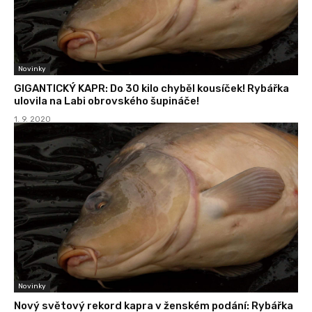
Novinky
GIGANTICKÝ KAPR: Do 30 kilo chyběl kousíček! Rybářka
ulovila na Labi obrovského šupináče!
1. 9. 2020
Novinky
Nový světový rekord kapra v ženském podání: Rybářka