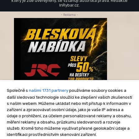
který je zde uveřejněný, se vztahují autorská práva. Redakce
InRybar.cz.
- Reklama -
Společně s
našimi 1731 partnery
používáme soubory cookies a
další sledovací technologie sloužící ke zlepšení vašich zkušeností
s naším webem. Můžeme ukládat nebo mít přístup k informacím v
-Reklama-
zařízení a zpracovávat osobní údaje, jako je vaše IP adresa a
údaje o prohlížení, za účelem personalizované reklamy a obsahu,
měření reklamy a obsahu, průzkumu sledovanosti a rozvoje
služeb. Kromě toho můžeme využívat přesné geolokační údaje a
identifikaci prostřednictvím skenování zařízení.