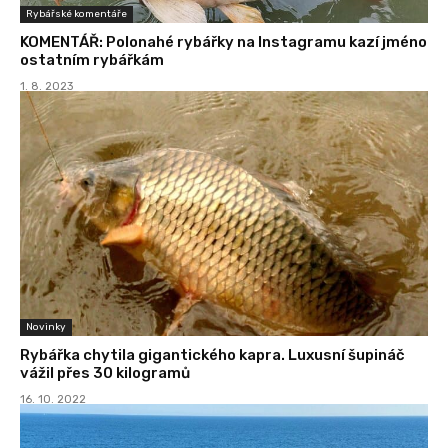
Rybářské komentáře
KOMENTÁŘ: Polonahé rybářky na Instagramu kazí jméno
ostatním rybářkám
1. 8. 2023
Novinky
Rybářka chytila gigantického kapra. Luxusní šupináč
vážil přes 30 kilogramů
16. 10. 2022