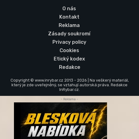
O nás
Kontakt
Reklama
Zásady soukromí
Privacy policy
Cookies
Etický kodex
Redakce
Copyright © www.inrybar.cz 2013 - 2026 | Na veškerý materiál,
který je zde uveřejněný, se vztahují autorská práva. Redakce
InRybar.cz.
- Reklama -