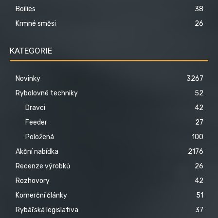
Boilies
38
Krmné směsi
26
KATEGORIE
Novinky
3267
Rybolovné techniky
52
Dravci
42
Feeder
27
Položená
100
Akční nabídka
2176
Recenze výrobků
26
Rozhovory
42
Komerční články
51
Rybářská legislativa
37