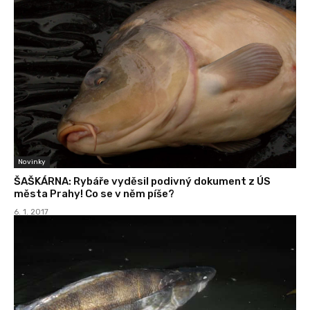
Novinky
ŠAŠKÁRNA: Rybáře vyděsil podivný dokument z ÚS
města Prahy! Co se v něm píše?
6. 1. 2017