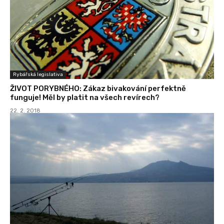
Rybářská legislativa
ŽIVOT PORYBNÉHO: Zákaz bivakování perfektně
funguje! Měl by platit na všech revírech?
22. 2. 2018