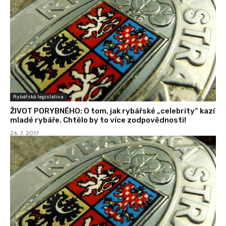
Rybářská legislativa
ŽIVOT PORYBNÉHO: O tom, jak rybářské „celebrity“ kazí
mladé rybáře. Chtělo by to více zodpovědnosti!
26. 7. 2017