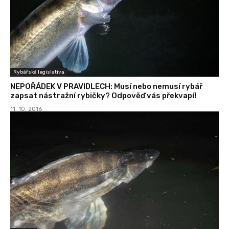
Rybářská legislativa
NEPOŘÁDEK V PRAVIDLECH: Musí nebo nemusí rybář
zapsat nástražní rybičky? Odpověď vás překvapí!
11. 10. 2016