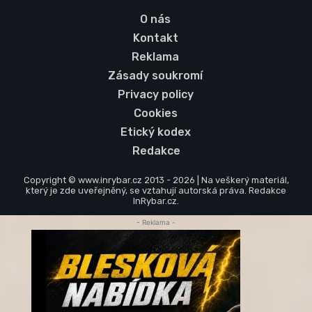
O nás
Kontakt
Reklama
Zásady soukromí
Privacy policy
Cookies
Etický kodex
Redakce
Copyright © www.inrybar.cz 2013 - 2026 | Na veškerý materiál,
který je zde uveřejněný, se vztahují autorská práva. Redakce
InRybar.cz.
- Reklama -