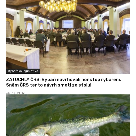
Rybářská legislativa
ZATUCHLÝ ČRS: Rybáři navrhovali nonstop rybaření.
Sněm ČRS tento návrh smetl ze stolu!
30. 11. 2016