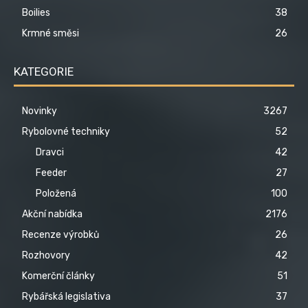
Boilies
38
Krmné směsi
26
KATEGORIE
Novinky
3267
Rybolovné techniky
52
Dravci
42
Feeder
27
Položená
100
Akční nabídka
2176
Recenze výrobků
26
Rozhovory
42
Komerční články
51
Rybářská legislativa
37