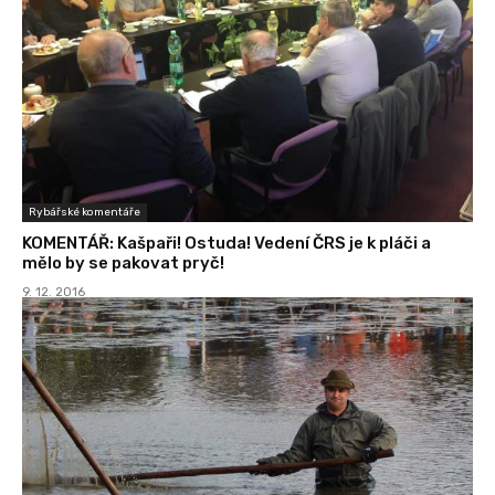
Rybářské komentáře
KOMENTÁŘ: Kašpaři! Ostuda! Vedení ČRS je k pláči a
mělo by se pakovat pryč!
9. 12. 2016