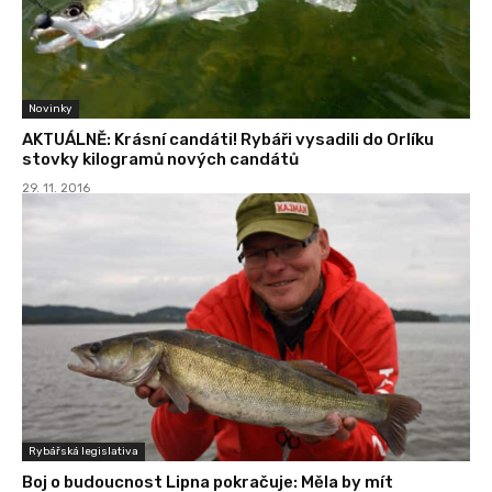
Novinky
AKTUÁLNĚ: Krásní candáti! Rybáři vysadili do Orlíku
stovky kilogramů nových candátů
29. 11. 2016
Rybářská legislativa
Boj o budoucnost Lipna pokračuje: Měla by mít