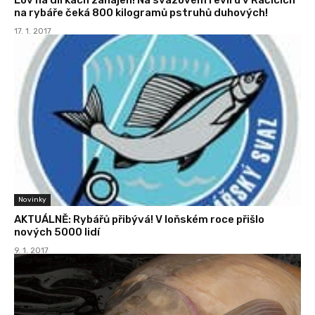
na rybáře čeká 800 kilogramů pstruhů duhových!
17. 1. 2017
Novinky
AKTUÁLNĚ: Rybářů přibývá! V loňském roce přišlo
nových 5000 lidí
9. 1. 2017