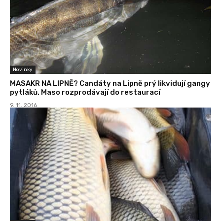
Novinky
MASAKR NA LIPNĚ? Candáty na Lipně prý likvidují gangy
pytláků. Maso rozprodávají do restaurací
9. 11. 2016