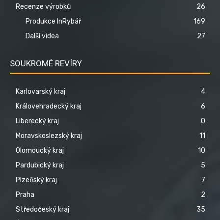
Recenze výrobků
26
Produkce InRybář
169
Další videa
27
SOUKROMÉ REVÍRY
Karlovarský kraj
4
Královehradecký kraj
6
Liberecký kraj
0
Moravskoslezský kraj
11
Olomoucký kraj
10
Pardubický kraj
5
Plzeňský kraj
7
Praha
2
Středočeský kraj
35