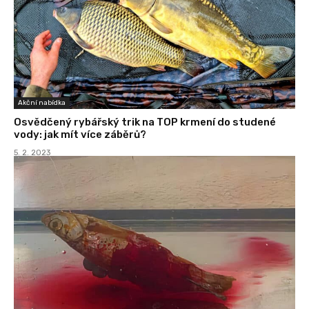
Akční nabídka
Osvědčený rybářský trik na TOP krmení do studené
vody: jak mít více záběrů?
5. 2. 2023