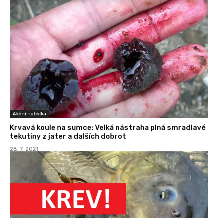
Akční nabídka
Krvavá koule na sumce: Velká nástraha plná smradlavé
tekutiny z jater a dalších dobrot
28. 7. 2021