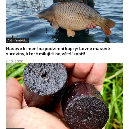
Akční nabídka
Masové krmení na podzimní kapry: Levné masové
suroviny, které milují ti největší kapři!
5. 10. 2020