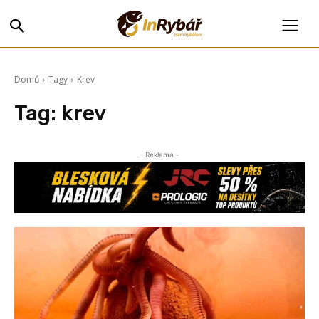
Domů
Tagy
Krev
Tag:
krev
- Reklama -