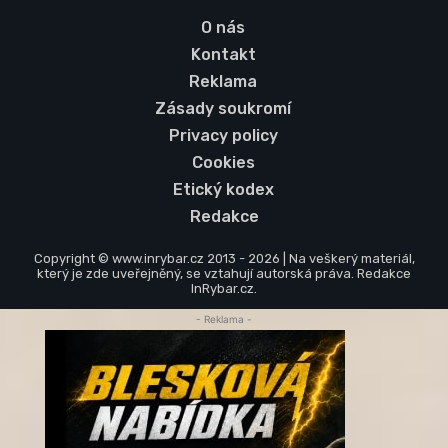
O nás
Kontakt
Reklama
Zásady soukromí
Privacy policy
Cookies
Etický kodex
Redakce
Copyright © www.inrybar.cz 2013 - 2026 | Na veškerý materiál,
který je zde uveřejněný, se vztahují autorská práva. Redakce
InRybar.cz.
- Reklama -