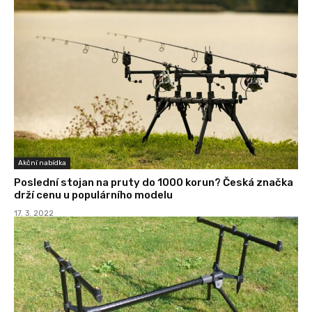
Akční nabídka
Poslední stojan na pruty do 1000 korun? Česká značka
drží cenu u populárního modelu
17. 3. 2022