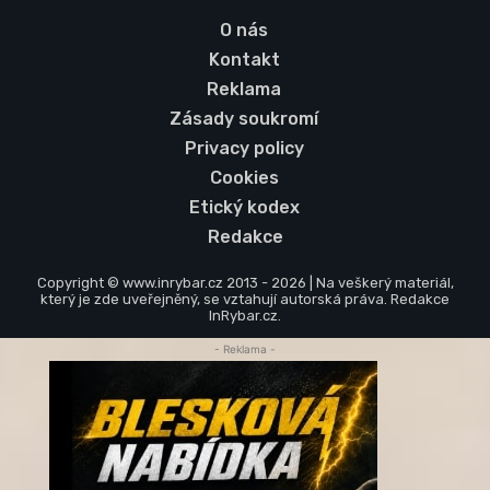
O nás
Kontakt
Reklama
Zásady soukromí
Privacy policy
Cookies
Etický kodex
Redakce
Copyright © www.inrybar.cz 2013 - 2026 | Na veškerý materiál,
který je zde uveřejněný, se vztahují autorská práva. Redakce
InRybar.cz.
- Reklama -