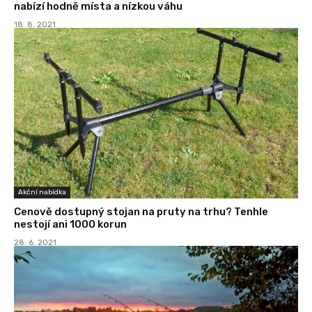
nabízí hodně místa a nízkou váhu
18. 8. 2021
Akční nabídka
Cenově dostupný stojan na pruty na trhu? Tenhle
nestojí ani 1000 korun
28. 6. 2021