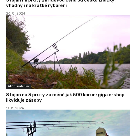
vhodný i na krátké rybaření
26. 8. 2024
Akční nabídka
Stojan na 3 pruty za méně jak 500 korun: giga e-shop
likviduje zásoby
11. 8. 2024