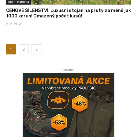
Akční nabídka
CENOVÉ ŠÍLENSTVÍ: Luxusní stojan na pruty za méně jak
1000 korun! Omezený počet kusů!
2. 2. 2021
1
2
- Reklama -