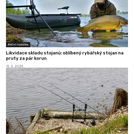
Akční nabídka
Likvidace skladu stojanů: oblíbený rybářský stojan na
pruty za pár korun
15. 5. 2024