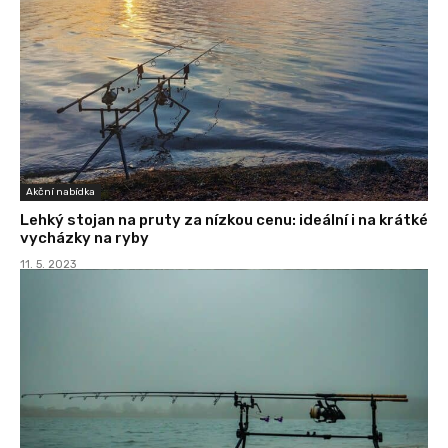
Akční nabídka
Lehký stojan na pruty za nízkou cenu: ideální i na krátké
vycházky na ryby
11. 5. 2023