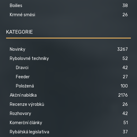
Boilies
38
Krmné směsi
26
KATEGORIE
Novinky
3267
Rybolovné techniky
52
Dravci
42
Feeder
27
Položená
100
Akční nabídka
2176
Recenze výrobků
26
Rozhovory
42
Komerční články
51
Rybářská legislativa
37