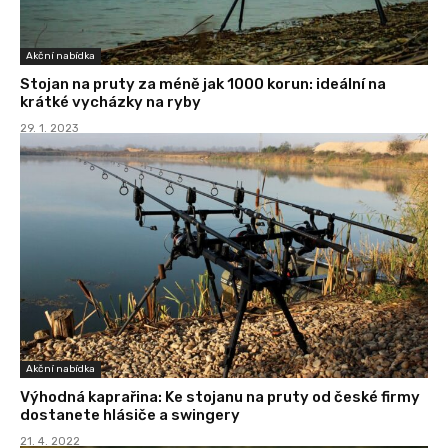
Akční nabídka
Stojan na pruty za méně jak 1000 korun: ideální na
krátké vycházky na ryby
29. 1. 2023
Akční nabídka
Výhodná kaprařina: Ke stojanu na pruty od české firmy
dostanete hlásiče a swingery
21. 4. 2022