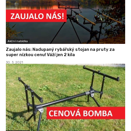
Akční nabídka
Zaujalo nás: Nadupaný rybářský stojan na pruty za
super nízkou cenu! Váží jen 2 kila
30. 3. 2021