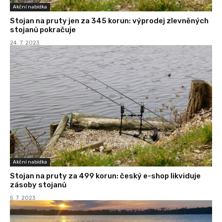
Akční nabídka
Stojan na pruty jen za 345 korun: výprodej zlevněných
stojanů pokračuje
24. 7. 2023
Akční nabídka
Stojan na pruty za 499 korun: český e-shop likviduje
zásoby stojanů
5. 7. 2023