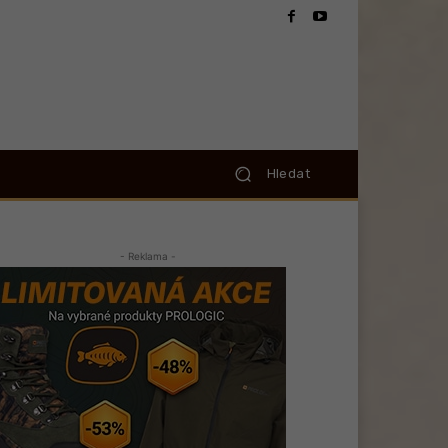
Hledat
- Reklama -