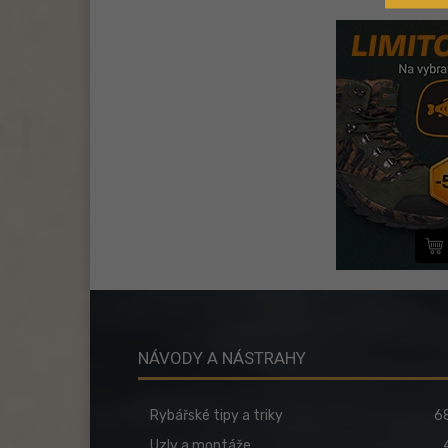
NÁVODY A NÁSTRAHY
Rybářské tipy a triky
6
Uzly a montáže