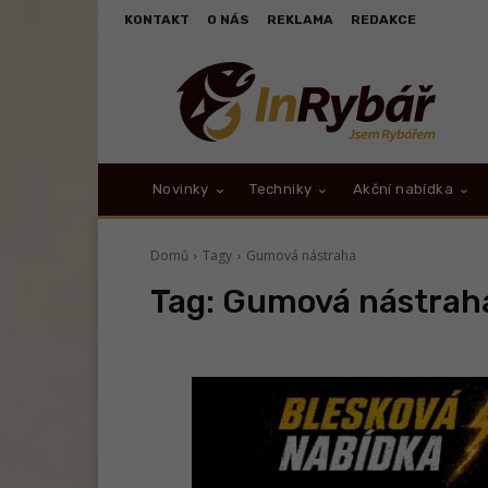
KONTAKT
O NÁS
REKLAMA
REDAKCE
Novinky
Techniky
Akční nabídka
Domů
Tagy
Gumová nástraha
Tag:
Gumová nástrah