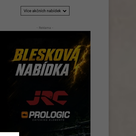
Více akčních nabídek
- Reklama -