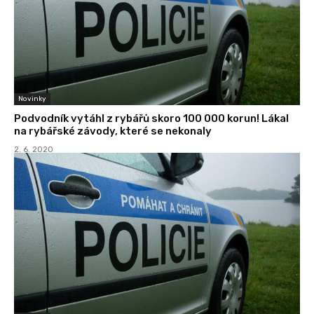
Novinky
Podvodník vytáhl z rybářů skoro 100 000 korun! Lákal
na rybářské závody, které se nekonaly
2. 6. 2020