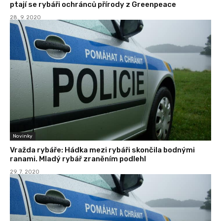
ptají se rybáři ochránců přírody z Greenpeace
28. 9. 2020
Novinky
Vražda rybáře: Hádka mezi rybáři skončila bodnými
ranami. Mladý rybář zraněním podlehl
29. 7. 2020