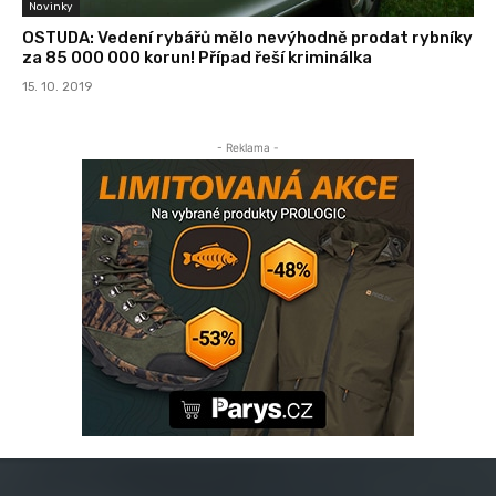
Novinky
OSTUDA: Vedení rybářů mělo nevýhodně prodat rybníky
za 85 000 000 korun! Případ řeší kriminálka
15. 10. 2019
- Reklama -