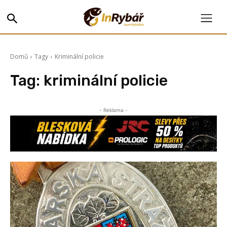
Domů
Tagy
Kriminální policie
Tag:
kriminální policie
- Reklama -