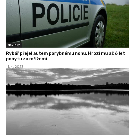
Novinky
Rybář přejel autem porybnému nohu. Hrozí mu až 6 let
pobytu za mřížemi
11. 4. 2023