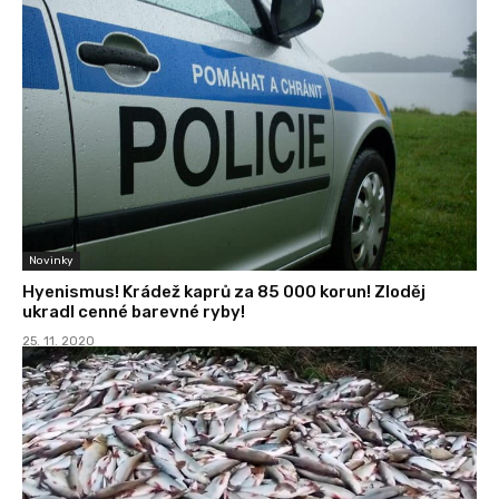
Novinky
Hyenismus! Krádež kaprů za 85 000 korun! Zloděj
ukradl cenné barevné ryby!
25. 11. 2020