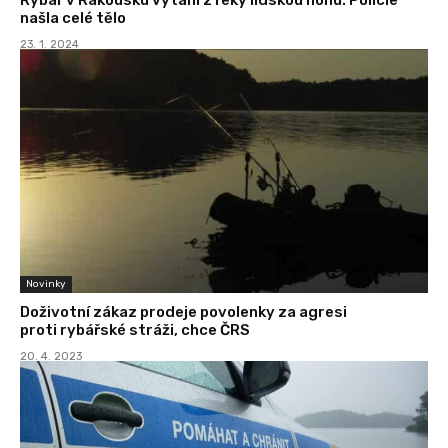
našla celé tělo
23. 1. 2024
Novinky
Doživotní zákaz prodeje povolenky za agresi
proti rybářské stráži, chce ČRS
20. 4. 2023