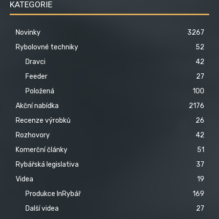
KATEGORIE
Novinky
3267
Rybolovné techniky
52
Dravci
42
Feeder
27
Položená
100
Akční nabídka
2176
Recenze výrobků
26
Rozhovory
42
Komerční články
51
Rybářská legislativa
37
Videa
19
Produkce InRybář
169
Další videa
27