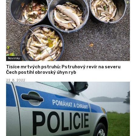
Novinky
Tisíce mrtvých pstruhů: Pstruhový revír na severu
Čech postihl obrovský úhyn ryb
22. 8. 2022