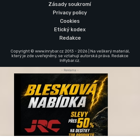
Zásady soukromí
Privacy policy
Cookies
Etický kodex
Redakce
Copyright © www.inrybar.cz 2013 - 2026 | Na veškerý materiál,
který je zde uveřejněný, se vztahují autorská práva. Redakce
InRybar.cz.
- Reklama -