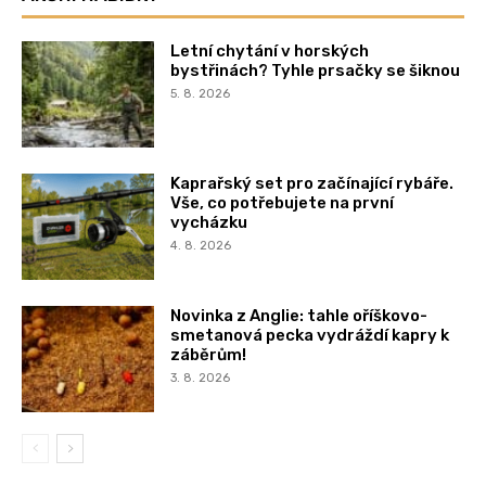
Letní chytání v horských
bystřinách? Tyhle prsačky se šiknou
5. 8. 2026
Kaprařský set pro začínající rybáře.
Vše, co potřebujete na první
vycházku
4. 8. 2026
Novinka z Anglie: tahle oříškovo-
smetanová pecka vydráždí kapry k
záběrům!
3. 8. 2026