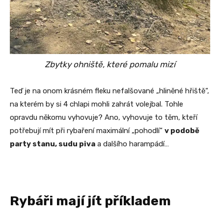
Zbytky ohniště, které pomalu mizí
Teď je na onom krásném fleku nefalšované „hliněné hřiště“,
na kterém by si 4 chlapi mohli zahrát volejbal. Tohle
opravdu někomu vyhovuje? Ano, vyhovuje to těm, kteří
potřebují mít při rybaření maximální „pohodlí“
v podobě
party stanu, sudu piva
a dalšího harampádí…
Rybáři mají jít příkladem