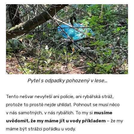
Pytel s odpadky pohozený v lese…
Tento nešvar nevyřeší ani policie, ani rybářská stráž,
protože to prostě nejde uhlídat. Pohnout se musí něco
v nás samotných, v nás rybářích. To my si
musíme
uvědomit, že my máme jít u vody příkladem
– že my
máme být strážci pořádku u vody.