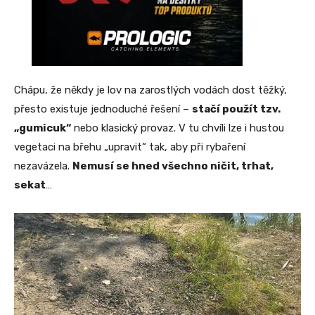
Chápu, že někdy je lov na zarostlých vodách dost těžký,
přesto existuje jednoduché řešení –
stačí použít tzv.
„gumicuk“
nebo klasický provaz. V tu chvíli lze i hustou
vegetaci na břehu „upravit“ tak, aby při rybaření
nezavázela.
Nemusí se hned všechno ničit, trhat,
sekat
…