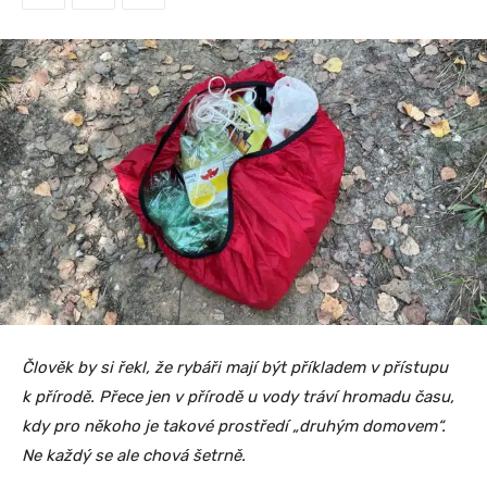
Člověk by si řekl, že rybáři mají být příkladem v přístupu
k přírodě. Přece jen v přírodě u vody tráví hromadu času,
kdy pro někoho je takové prostředí „druhým domovem“.
Ne každý se ale chová šetrně.