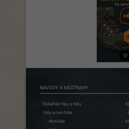
NÁVODY A NÁSTRAHY
Rybářské tipy a triky
6
Uzly a montáže
Montáže
4