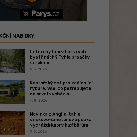
KČNÍ NABÍDKY
Letní chytání v horských
bystřinách? Tyhle prsačky
se šiknou
5. 8. 2026
Kaprařský set pro začínající
rybáře. Vše, co potřebujete
na první vycházku
4. 8. 2026
Novinka z Anglie: tahle
oříškovo-smetanová pecka
vydráždí kapry k záběrům!
3. 8. 2026