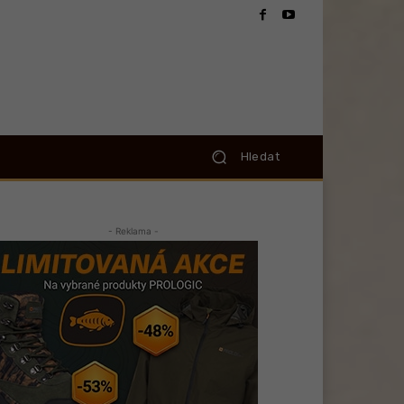
Hledat
- Reklama -