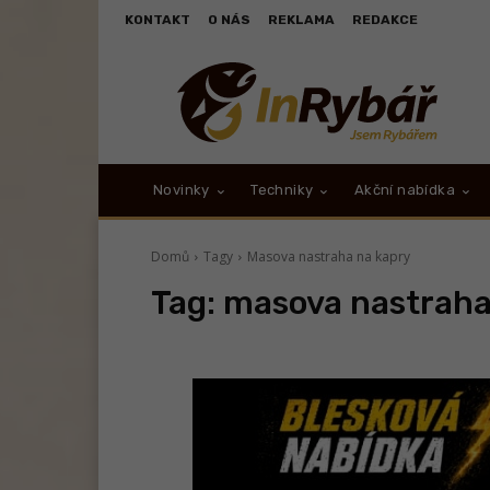
KONTAKT
O NÁS
REKLAMA
REDAKCE
Novinky
Techniky
Akční nabídka
Domů
Tagy
Masova nastraha na kapry
Tag:
masova nastraha