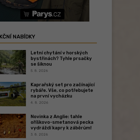
KČNÍ NABÍDKY
Letní chytání v horských
bystřinách? Tyhle prsačky
se šiknou
5. 8. 2026
Kaprařský set pro začínající
rybáře. Vše, co potřebujete
na první vycházku
4. 8. 2026
Novinka z Anglie: tahle
oříškovo-smetanová pecka
vydráždí kapry k záběrům!
3. 8. 2026