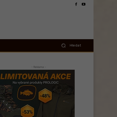
Hledat
- Reklama -