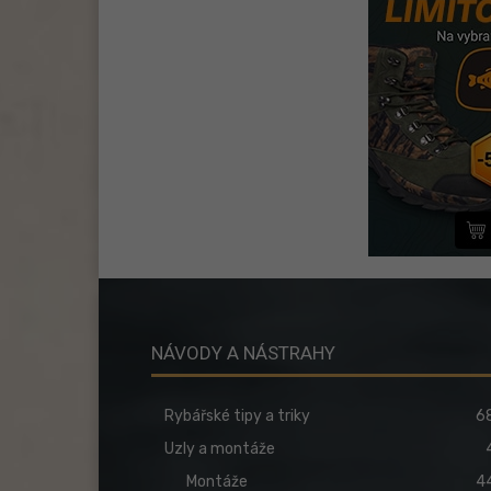
NÁVODY A NÁSTRAHY
Rybářské tipy a triky
6
Uzly a montáže
Montáže
4