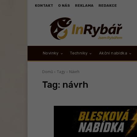
KONTAKT
O NÁS
REKLAMA
REDAKCE
Novinky
Techniky
Akční nabídka
Domů
Tagy
Návrh
Tag:
návrh