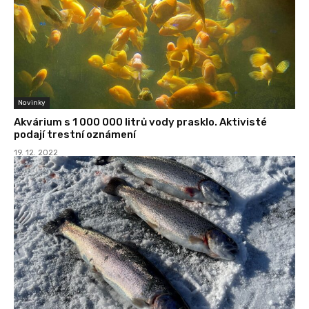
Novinky
Akvárium s 1 000 000 litrů vody prasklo. Aktivisté
podají trestní oznámení
19. 12. 2022