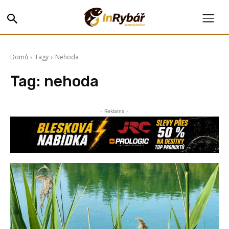
Domů
Tagy
Nehoda
Tag:
nehoda
- Reklama -