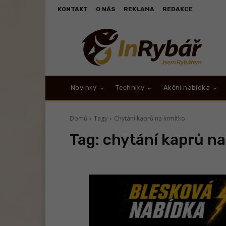
KONTAKT
O NÁS
REKLAMA
REDAKCE
Novinky
Techniky
Akční nabídka
Domů
Tagy
Chytání kaprů na krmítko
Tag:
chytání kaprů na