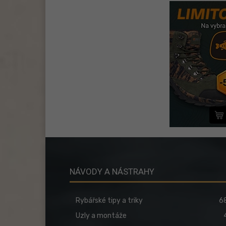
NÁVODY A NÁSTRAHY
Rybářské tipy a triky
6
Uzly a montáže