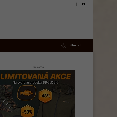
Hledat
- Reklama -