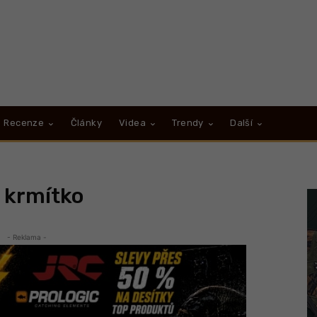
Recenze
Články
Videa
Trendy
Další
 krmítko
- Reklama -