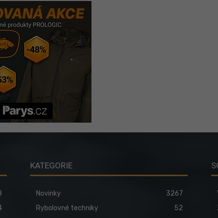
KATEGORIE
S
8
Novinky
3267
4
Rybolovné techniky
52