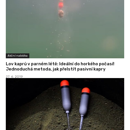
Akční nabídka
Lov kaprů v parném létě: Ideální do horkého počasí!
Jednoduchá metoda, jak přelstít pasivní kapry
27. 6. 2019