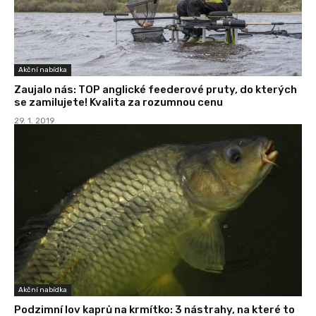
Akční nabídka
Zaujalo nás: TOP anglické feederové pruty, do kterých
se zamilujete! Kvalita za rozumnou cenu
29. 1. 2019
Akční nabídka
Podzimní lov kaprů na krmítko: 3 nástrahy, na které to