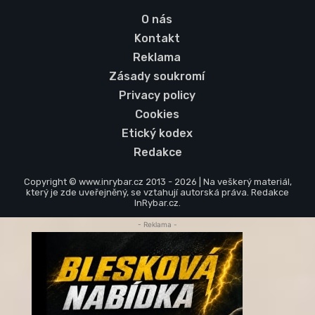
O nás
Kontakt
Reklama
Zásady soukromí
Privacy policy
Cookies
Etický kodex
Redakce
Copyright © www.inrybar.cz 2013 - 2026 | Na veškerý materiál,
který je zde uveřejněný, se vztahují autorská práva. Redakce
InRybar.cz.
- Reklama -