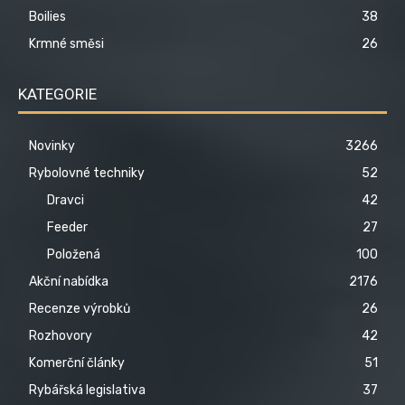
Boilies
38
Krmné směsi
26
KATEGORIE
Novinky
3266
Rybolovné techniky
52
Dravci
42
Feeder
27
Položená
100
Akční nabídka
2176
Recenze výrobků
26
Rozhovory
42
Komerční články
51
Rybářská legislativa
37