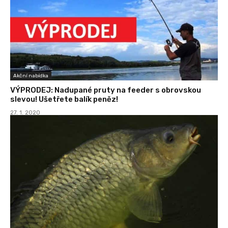
Akční nabídka
VÝPRODEJ: Nadupané pruty na feeder s obrovskou
slevou! Ušetřete balík peněz!
27. 1. 2020