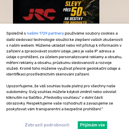
Společně s
našimi 1729 partnery
používáme soubory cookies a
další sledovací technologie sloužící ke zlepšení vašich zkušeností
s naším webem. Můžeme ukládat nebo mít přístup k informacím v
-Reklama-
zařízení a zpracovávat osobní údaje, jako je vaše IP adresa a
údaje o prohlížení, za účelem personalizované reklamy a obsahu,
měření reklamy a obsahu, průzkumu sledovanosti a rozvoje
služeb. Kromě toho můžeme využívat přesné geolokační údaje a
identifikaci prostřednictvím skenování zařízení.
Upozorňujeme, že váš souhlas bude platný pro všechny naše
subdomény. Svůj souhlas můžete kdykoli změnit nebo odvolat
kliknutím na tlačítko „Předvolby souhlasu” v dolní části
obrazovky. Respektujeme vaše rozhodnutí a zavazujeme se
poskytovat vám transparentní a bezpečné prohlížení.”
Zobrazit podrobnosti
Přijímám vše