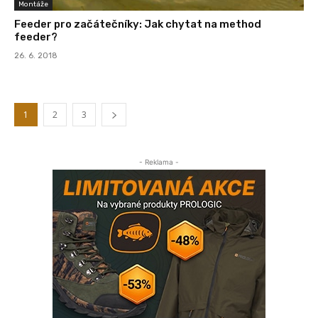
Montáže
Feeder pro začátečníky: Jak chytat na method
feeder?
26. 6. 2018
1
2
3
- Reklama -