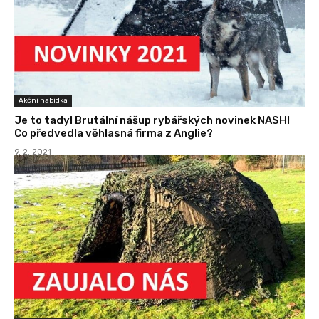
Akční nabídka
Je to tady! Brutální nášup rybářských novinek NASH!
Co předvedla věhlasná firma z Anglie?
9. 2. 2021