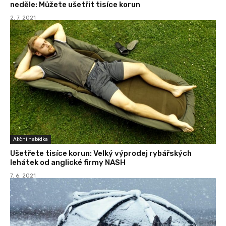
neděle: Můžete ušetřit tisíce korun
2. 7. 2021
Akční nabídka
Ušetřete tisíce korun: Velký výprodej rybářských
lehátek od anglické firmy NASH
7. 6. 2021