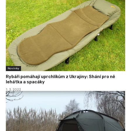
Novinky
Rybáři pomáhají uprchlíkům z Ukrajiny: Shání pro ně
lehátka a spacáky
1. 3. 2022