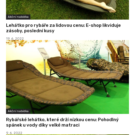
Akční nabídka
Lehátko pro rybáře za lidovou cenu: E-shop likviduje
zásoby, poslední kusy
19. 6. 2022
Akční nabídka
Rybářské lehátko, které drží nízkou cenu: Pohodlný
spánek u vody díky velké matraci
9. 6. 2022