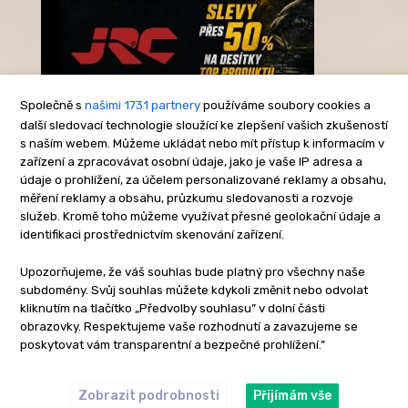
Společně s
našimi 1731 partnery
používáme soubory cookies a
další sledovací technologie sloužící ke zlepšení vašich zkušeností
s naším webem. Můžeme ukládat nebo mít přístup k informacím v
-Reklama-
zařízení a zpracovávat osobní údaje, jako je vaše IP adresa a
údaje o prohlížení, za účelem personalizované reklamy a obsahu,
měření reklamy a obsahu, průzkumu sledovanosti a rozvoje
služeb. Kromě toho můžeme využívat přesné geolokační údaje a
identifikaci prostřednictvím skenování zařízení.
Upozorňujeme, že váš souhlas bude platný pro všechny naše
subdomény. Svůj souhlas můžete kdykoli změnit nebo odvolat
kliknutím na tlačítko „Předvolby souhlasu” v dolní části
obrazovky. Respektujeme vaše rozhodnutí a zavazujeme se
poskytovat vám transparentní a bezpečné prohlížení.”
Zobrazit podrobnosti
Přijímám vše