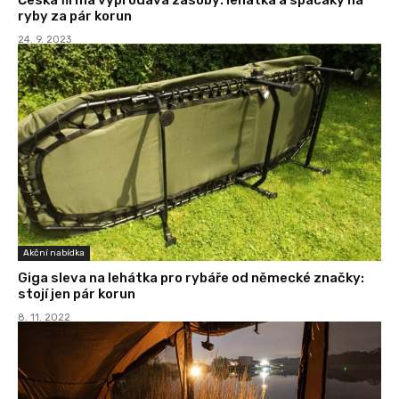
ryby za pár korun
24. 9. 2023
Akční nabídka
Giga sleva na lehátka pro rybáře od německé značky:
stojí jen pár korun
8. 11. 2022