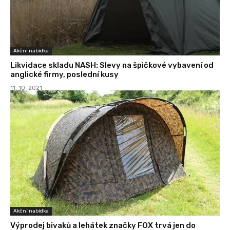
Akční nabídka
Likvidace skladu NASH: Slevy na špičkové vybavení od
anglické firmy, poslední kusy
11. 10. 2021
Akční nabídka
Výprodej bivaků a lehátek značky FOX trvá jen do