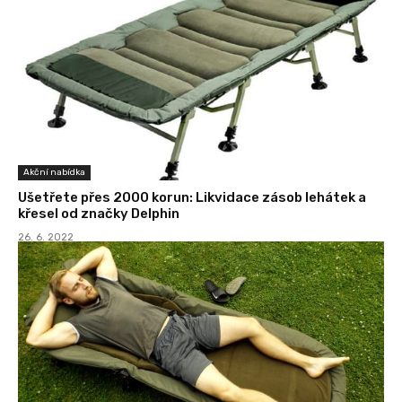
Akční nabídka
Ušetřete přes 2000 korun: Likvidace zásob lehátek a
křesel od značky Delphin
26. 6. 2022