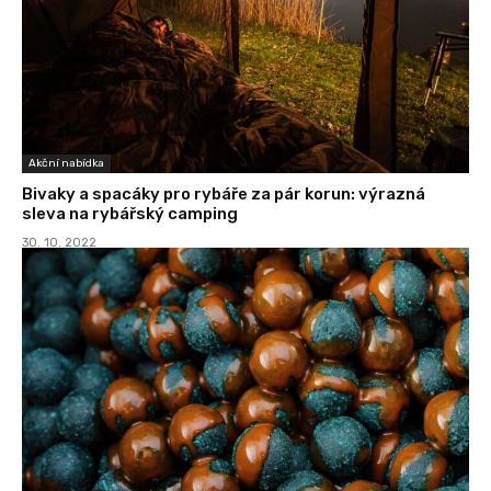
Akční nabídka
Bivaky a spacáky pro rybáře za pár korun: výrazná
sleva na rybářský camping
30. 10. 2022