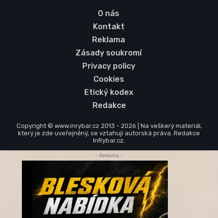
O nás
Kontakt
Reklama
Zásady soukromí
Privacy policy
Cookies
Etický kodex
Redakce
Copyright © www.inrybar.cz 2013 - 2026 | Na veškerý materiál,
který je zde uveřejněný, se vztahují autorská práva. Redakce
InRybar.cz.
- Reklama -