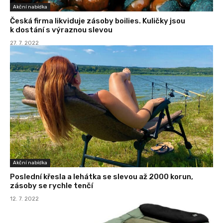
Akční nabídka
Česká firma likviduje zásoby boilies. Kuličky jsou
k dostání s výraznou slevou
27. 7. 2022
Akční nabídka
Poslední křesla a lehátka se slevou až 2000 korun,
zásoby se rychle tenčí
12. 7. 2022