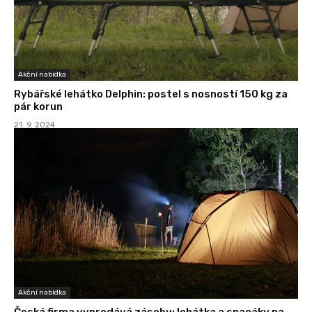
Akční nabídka
Rybářské lehátko Delphin: postel s nosností 150 kg za
pár korun
21. 9. 2024
Akční nabídka
Česká firma vyprodává zásoby: lehátka a spacáky na