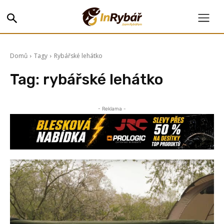
Domů
Tagy
Rybářské lehátko
Tag:
rybářské lehátko
- Reklama -