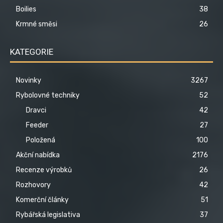
Boilies
38
Krmné směsi
26
KATEGORIE
Novinky
3267
Rybolovné techniky
52
Dravci
42
Feeder
27
Položená
100
Akční nabídka
2176
Recenze výrobků
26
Rozhovory
42
Komerční články
51
Rybářská legislativa
37