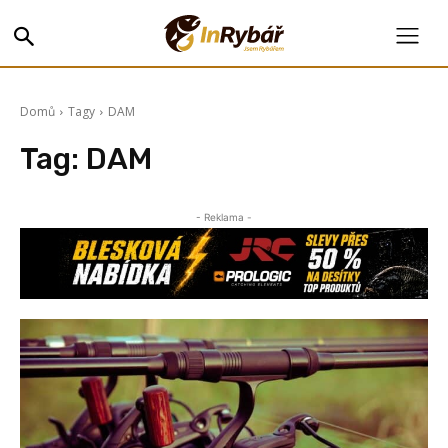
Domů
Tagy
DAM
Tag:
DAM
- Reklama -