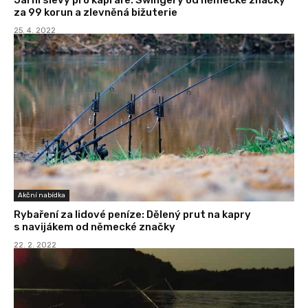
za 99 korun a zlevněná bižuterie
25. 4. 2022
Akční nabídka
Rybaření za lidové peníze: Dělený prut na kapry
s navijákem od německé značky
22. 2. 2022