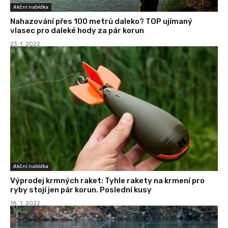
Akční nabídka
Nahazování přes 100 metrů daleko? TOP ujímaný
vlasec pro daleké hody za pár korun
23. 1. 2022
Akční nabídka
Výprodej krmných raket: Tyhle rakety na krmení pro
ryby stojí jen pár korun. Poslední kusy
18. 1. 2022