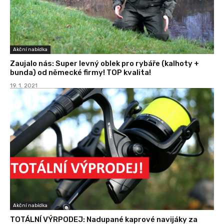
Akční nabídka
Zaujalo nás: Super levný oblek pro rybáře (kalhoty +
bunda) od německé firmy! TOP kvalita!
19. 1. 2021
Akční nabídka
TOTÁLNÍ VÝRPODEJ: Nadupané kaprové navijáky za