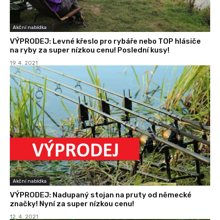
Akční nabídka
VÝPRODEJ: Levné křeslo pro rybáře nebo TOP hlásiče
na ryby za super nízkou cenu! Poslední kusy!
19. 4. 2021
Akční nabídka
VÝPRODEJ: Nadupaný stojan na pruty od německé
značky! Nyní za super nízkou cenu!
12. 4. 2021