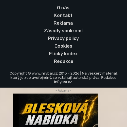
O nás
Kontakt
Reklama
Zásady soukromí
Privacy policy
Cookies
Etický kodex
Redakce
Copyright © www.inrybar.cz 2013 - 2026 | Na veškerý materiál,
který je zde uveřejněný, se vztahují autorská práva. Redakce
InRybar.cz.
- Reklama -