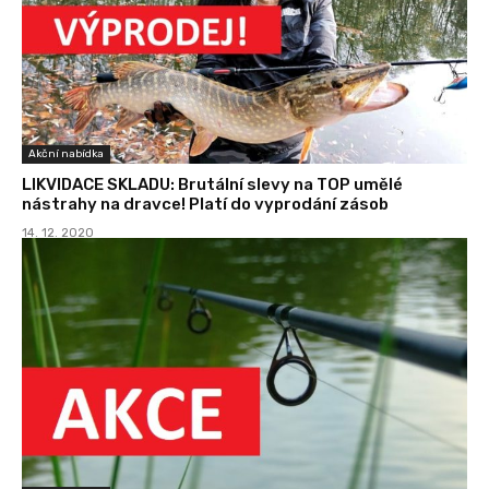
Akční nabídka
LIKVIDACE SKLADU: Brutální slevy na TOP umělé
nástrahy na dravce! Platí do vyprodání zásob
14. 12. 2020