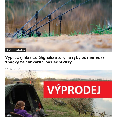
Akční nabídka
Výprodej hlásičů: Signalizátory na ryby od německé
značky za pár korun, poslední kusy
16. 8. 2021