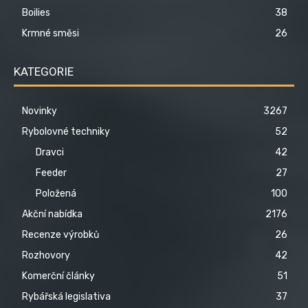
Boilies
38
Krmné směsi
26
KATEGORIE
Novinky
3267
Rybolovné techniky
52
Dravci
42
Feeder
27
Položená
100
Akční nabídka
2176
Recenze výrobků
26
Rozhovory
42
Komerční články
51
Rybářská legislativa
37