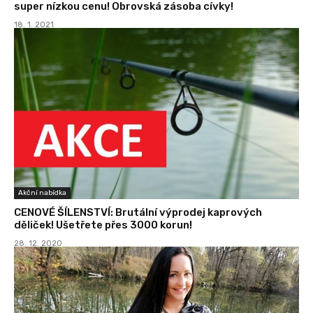
super nízkou cenu! Obrovská zásoba cívky!
18. 1. 2021
Akční nabídka
CENOVÉ ŠÍLENSTVÍ: Brutální výprodej kaprových
děliček! Ušetřete přes 3000 korun!
28. 12. 2020